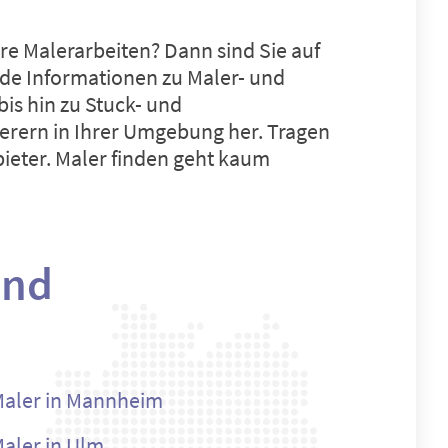
hre Malerarbeiten? Dann sind Sie auf
nde Informationen zu Maler- und
is hin zu Stuck- und
ierern in Ihrer Umgebung her. Tragen
ieter. Maler finden geht kaum
and
aler in Mannheim
aler in Ulm