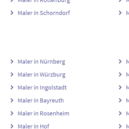
Maler in Schorndorf
M
Maler in Nürnberg
M
Maler in Würzburg
M
Maler in Ingolstadt
M
Maler in Bayreuth
M
Maler in Rosenheim
M
Maler in Hof
M