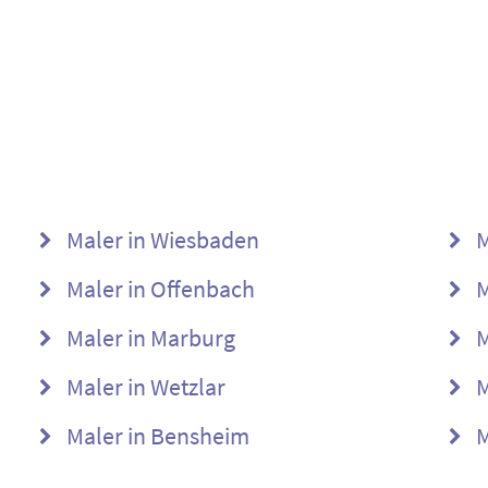
Maler in Wiesbaden
M
Maler in Offenbach
M
Maler in Marburg
M
Maler in Wetzlar
M
Maler in Bensheim
M