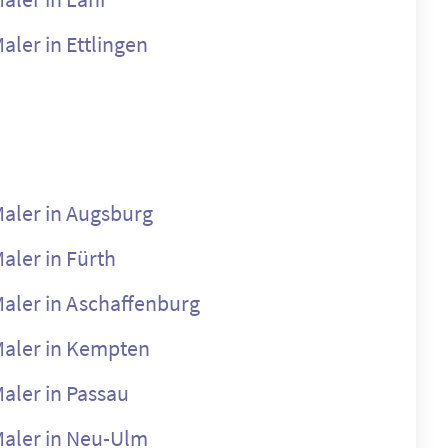
aler in Ettlingen
aler in Augsburg
aler in Fürth
aler in Aschaffenburg
aler in Kempten
aler in Passau
aler in Neu-Ulm