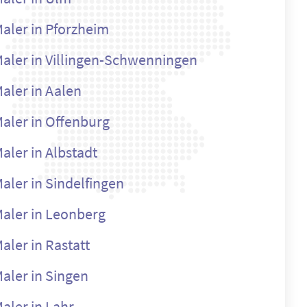
aler in Pforzheim
aler in Villingen-Schwenningen
aler in Aalen
aler in Offenburg
aler in Albstadt
aler in Sindelfingen
aler in Leonberg
aler in Rastatt
aler in Singen
aler in Lahr