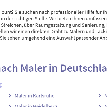
bunt? Sie suchen nach professioneller Hilfe für I
 der richtigen Stelle. Wir bieten Ihnen umfasse
 Streichen, über Raumgestaltung und Sanierung, b
llen wir einen direkten Draht zu Malern und Lack
nd Sie sehen umgehend eine Auswahl passender Anb
ach Maler in Deutschl
g
Maler in Karlsruhe
M
Maler in Heidelberg
M