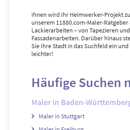
Ihnen wird Ihr Heimwerker-Projekt zu 
unserem 11880.com-Maler-Ratgeber an
Lackierarbeiten – von Tapezieren und
Fassadenarbeiten. Darüber hinaus ste
Sie Ihre Stadt in das Suchfeld ein u
leichter!
Häufige Suchen n
Maler in Baden-Württember
Maler in Stuttgart
Maler in Freiburg