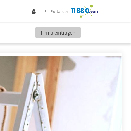
Ein Portal der
Firma eintragen