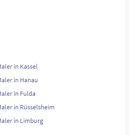
aler in Kassel
aler in Hanau
aler in Fulda
aler in Rüsselsheim
aler in Limburg