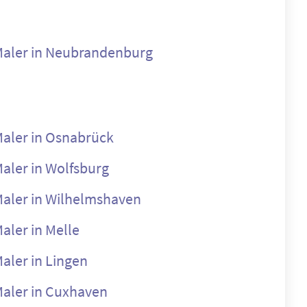
aler in Neubrandenburg
aler in Osnabrück
aler in Wolfsburg
aler in Wilhelmshaven
aler in Melle
aler in Lingen
aler in Cuxhaven