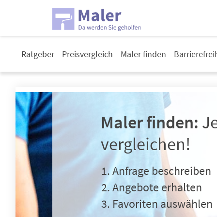
Ratgeber
Preisvergleich
Maler finden
Barrierefre
Maler finden:
Je
vergleichen!
Anfrage beschreiben
Angebote erhalten
Favoriten auswählen