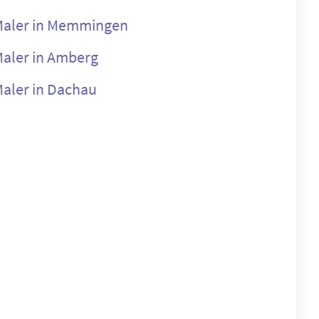
aler in Memmingen
aler in Amberg
aler in Dachau