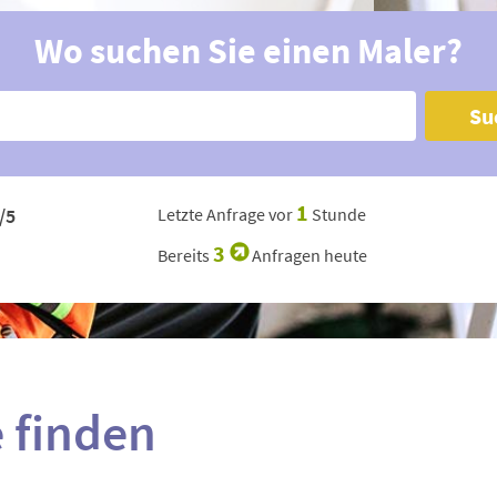
Wo suchen Sie einen Maler?
Su
1
/5
Letzte Anfrage vor
Stunde
3
Bereits
Anfragen heute
e finden