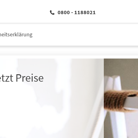
0800 - 1188021
iheitserklärung
tzt Preise