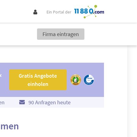
Ein Portal der
Firma eintragen
Gratis Angebote einholen
&
Gratis Angebote
einholen
en
90 Anfragen heute
remen