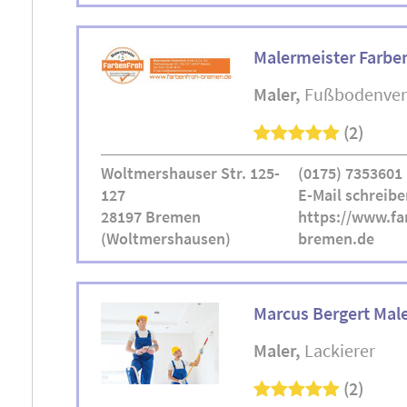
Malermeister Farbe
Maler
Fußbodenver
(2)
Woltmershauser Str. 125-
(0175) 7353601
127
E-Mail schreibe
28197 Bremen
https://www.fa
(Woltmershausen)
bremen.de
Marcus Bergert Male
Maler
Lackierer
(2)