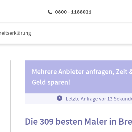
0800 - 1188021
iheitserklärung
Mehrere Anbieter anfragen, Zeit 
Geld sparen!
Letzte Anfrage vor
1
3
Sekund
Die 309 besten Maler in B