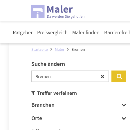
Ratgeber
Preisvergleich
Maler finden
Barrierefre
Startseite
Maler
Bremen
Suche ändern
Treffer verfeinern
Branchen
Orte