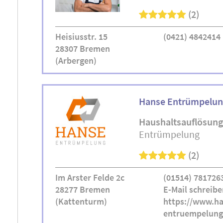
(2)
Heisiusstr. 15
(0421) 4842414
28307 Bremen
(Arbergen)
Hanse Entrümpelu
Haushaltsauflösung
Entrümpelung
(2)
Im Arster Felde 2c
(01514) 781726
28277 Bremen
E-Mail schreibe
(Kattenturm)
https://www.ha
entruempelung