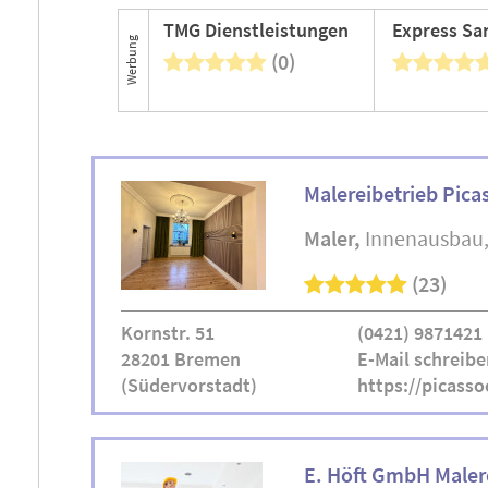
TMG Dienstleistungen
Werbung
(0)
Malereibetrieb Pica
Maler
Innenausbau
(23)
Kornstr. 51
(0421) 9871421
28201 Bremen
E-Mail schreibe
(Südervorstadt)
https://picasso
E. Höft GmbH Maler