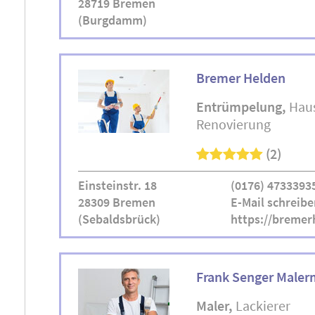
28719 Bremen
(Burgdamm)
Bremer Helden
Entrümpelung
Haus
Renovierung
(2)
Einsteinstr. 18
(0176) 4733393
28309 Bremen
E-Mail schreibe
(Sebaldsbrück)
https://bremer
Frank Senger Maler
Maler
Lackierer