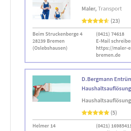
Maler
Transport
(23)
Beim Struckenberge 4
(0421) 74618
28239 Bremen
E-Mail schreibe
(Oslebshausen)
https://maler-e
bremen.de
D.Bergmann Entrü
Haushaltsauflösun
Haushaltsauflösung
(5)
Helmer 14
(0421) 1698541