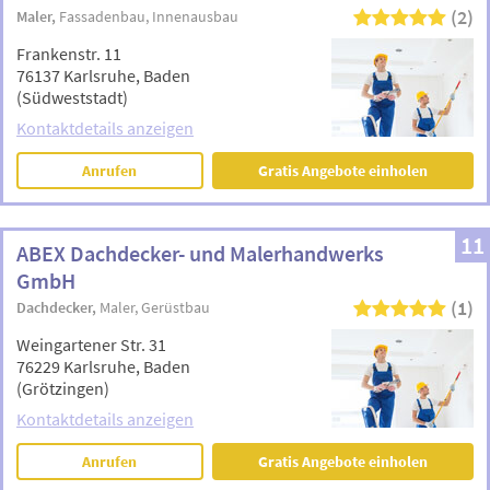
(2)
Maler
Fassadenbau
Innenausbau
Frankenstr. 11
76137 Karlsruhe, Baden
(Südweststadt)
Kontaktdetails anzeigen
Anrufen
Gratis Angebote einholen
11
ABEX Dachdecker- und Malerhandwerks
GmbH
(1)
Dachdecker
Maler
Gerüstbau
Weingartener Str. 31
76229 Karlsruhe, Baden
(Grötzingen)
Kontaktdetails anzeigen
Anrufen
Gratis Angebote einholen