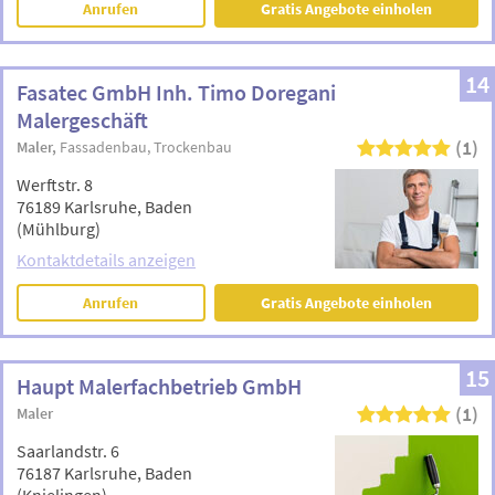
Anrufen
Gratis Angebote einholen
14
Fasatec GmbH Inh. Timo Doregani
Malergeschäft
(1)
Maler
Fassadenbau
Trockenbau
Werftstr. 8
76189 Karlsruhe, Baden
(Mühlburg)
Kontaktdetails anzeigen
Anrufen
Gratis Angebote einholen
15
Haupt Malerfachbetrieb GmbH
(1)
Maler
Saarlandstr. 6
76187 Karlsruhe, Baden