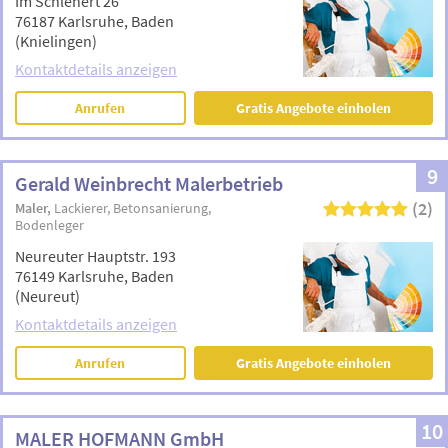
Im Schlehert 26
76187 Karlsruhe, Baden
(Knielingen)
Kontaktdetails anzeigen
Anrufen
Gratis Angebote einholen
9
Gerald Weinbrecht Malerbetrieb
(2)
Maler
Lackierer
Betonsanierung
Bodenleger
Neureuter Hauptstr. 193
76149 Karlsruhe, Baden
(Neureut)
Kontaktdetails anzeigen
Anrufen
Gratis Angebote einholen
10
MALER HOFMANN GmbH