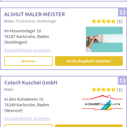
12
ALSHUT MALER-MEISTER
(1)
Maler
Trockenbau
Bodenleger
Im Husarenlager 10
76187 Karlsruhe, Baden
(Knielingen)
Kontaktdetails anzeigen
Anrufen
Gratis Angebote einholen
13
Colorit Kuschel GmbH
(1)
Maler
In den Kuhwiesen 15
76149 Karlsruhe, Baden
(Neureut)
Kontaktdetails anzeigen