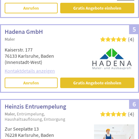
Anrufen
Gratis Angebote einholen
5
Hadena GmbH
(4)
Maler
Kaiserstr. 177
76133 Karlsruhe, Baden
(Innenstadt-West)
Kontaktdetails anzeigen
Anrufen
Gratis Angebote einholen
6
Heinzis Entruempelung
(4)
Maler
Entrümpelung
Haushaltsauflösung
Entsorgung
Zur Seeplatte 13
76228 Karlsruhe, Baden