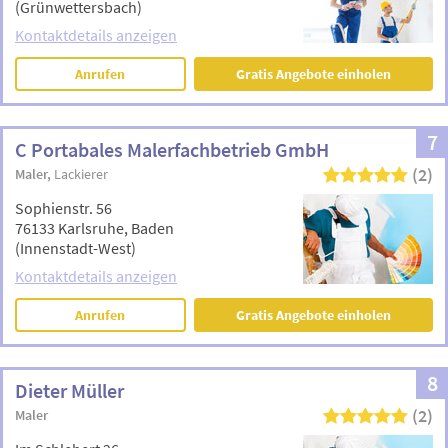
(Grünwettersbach)
Kontaktdetails anzeigen
Anrufen
Gratis Angebote einholen
7
C Portabales Malerfachbetrieb GmbH
(2)
Maler
Lackierer
Sophienstr. 56
76133 Karlsruhe, Baden
(Innenstadt-West)
Kontaktdetails anzeigen
Anrufen
Gratis Angebote einholen
8
Dieter Müller
(2)
Maler