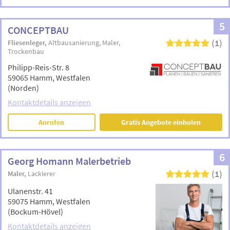
5
CONCEPTBAU
(1)
Fliesenleger
Altbausanierung
Maler
Trockenbau
Philipp-Reis-Str. 8
59065 Hamm, Westfalen
(Norden)
Kontaktdetails anzeigen
Anrufen
Gratis Angebote einholen
6
Georg Homann Malerbetrieb
(1)
Maler
Lackierer
Ulanenstr. 41
59075 Hamm, Westfalen
(Bockum-Hövel)
Kontaktdetails anzeigen