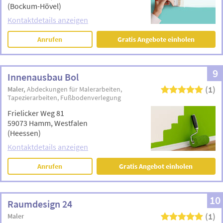
(Bockum-Hövel)
Kontaktdetails anzeigen
Anrufen
Gratis Angebote einholen
9
Innenausbau Bol
(1)
Maler
Abdeckungen für Malerarbeiten
Tapezierarbeiten
Fußbodenverlegung
Frielicker Weg 81
59073 Hamm, Westfalen
(Heessen)
Kontaktdetails anzeigen
Anrufen
Gratis Angebot einholen
10
Raumdesign 24
(1)
Maler