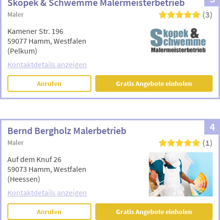
Skopek & Schwemme Malermeisterbetrieb
(3)
Maler
Kamener Str. 196
59077 Hamm, Westfalen
(Pelkum)
Kontaktdetails anzeigen
Anrufen
Gratis Angebote einholen
4
Bernd Bergholz Malerbetrieb
(1)
Maler
Auf dem Knuf 26
59073 Hamm, Westfalen
(Heessen)
Kontaktdetails anzeigen
Anrufen
Gratis Angebote einholen