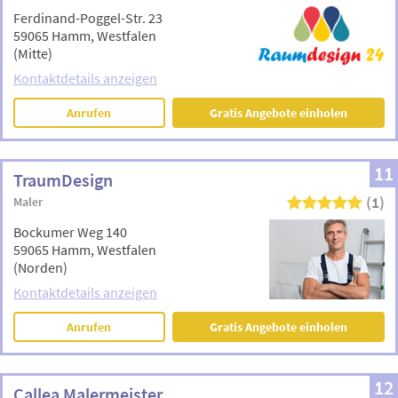
Ferdinand-Poggel-Str. 23
59065 Hamm, Westfalen
(Mitte)
Kontaktdetails anzeigen
Anrufen
Gratis Angebote einholen
11
TraumDesign
(1)
Maler
Bockumer Weg 140
59065 Hamm, Westfalen
(Norden)
Kontaktdetails anzeigen
Anrufen
Gratis Angebote einholen
12
Callea Malermeister