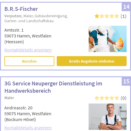
14
B.R.S-Fischer
(1)
Verputzer
Maler
Gebäudereinigung
Garten- und Landschaftsbau
Amtsstr. 1
59073 Hamm, Westfalen
(Heessen)
Kontaktdetails anzeigen
Anrufen
Gratis Angebote einholen
15
3G Service Neuperger Dienstleistung im
Handwerksbereich
(0)
Maler
Andreasstr. 20
59075 Hamm, Westfalen
(Bockum-Hövel)
Kontaktdetails anzeigen