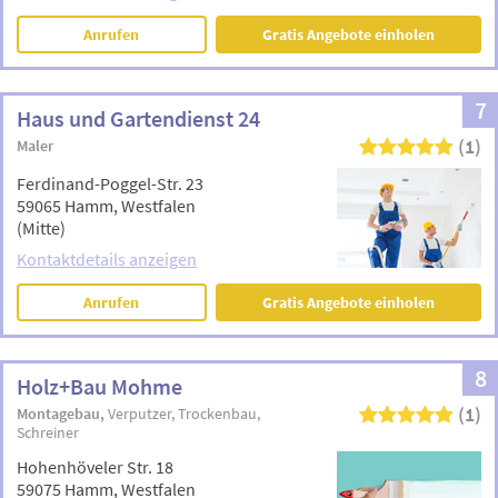
Anrufen
Gratis Angebote einholen
7
Haus und Gartendienst 24
(1)
Maler
Ferdinand-Poggel-Str. 23
59065 Hamm, Westfalen
(Mitte)
Kontaktdetails anzeigen
Anrufen
Gratis Angebote einholen
8
Holz+Bau Mohme
(1)
Montagebau
Verputzer
Trockenbau
Schreiner
Hohenhöveler Str. 18
59075 Hamm, Westfalen