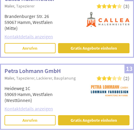
(3)
Maler
Tapezierer
Brandenburger Str. 26
59067 Hamm, Westfalen
(Mitte)
Kontaktdetails anzeigen
Anrufen
Gratis Angebote einholen
13
Petra Lohmann GmbH
(2)
Maler
Tapezierer
Lackierer
Bauplanung
Heideweg 1C
59069 Hamm, Westfalen
(Westtünnen)
Kontaktdetails anzeigen
Anrufen
Gratis Angebote einholen