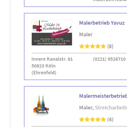
Malerbetrieb Yavuz
Maler
(8)
Innere Kanalstr. 61
(0221) 9526710
50823 Köln
(Ehrenfeld)
Malermeisterbetrieb
Maler
Streicharbei
(4)