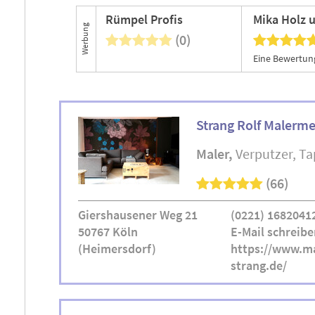
Rümpel Profis
Werbung
(0)
Strang Rolf Malerme
Maler
Verputzer
Ta
(66)
Giershausener Weg 21
(0221) 1682041
50767 Köln
E-Mail schreibe
(Heimersdorf)
https://www.ma
strang.de/