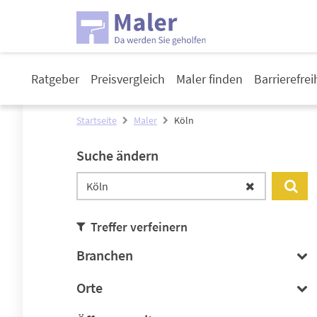
Ratgeber
Preisvergleich
Maler finden
Barrierefre
Startseite
Maler
Köln
Suche ändern
Treffer verfeinern
Branchen
Orte