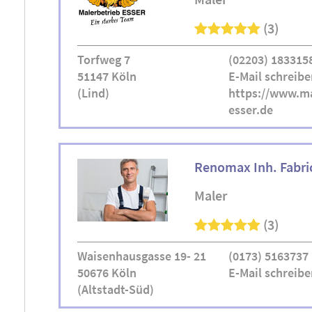
(3)
Torfweg 7
(02203) 183315
51147 Köln
E-Mail schreibe
(Lind)
https://www.ma
esser.de
Renomax Inh. Fabri
Maler
(3)
Waisenhausgasse 19- 21
(0173) 5163737
50676 Köln
E-Mail schreibe
(Altstadt-Süd)