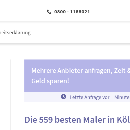
0800 - 1188021
iheitserklärung
Mehrere Anbieter anfragen, Zeit 
Geld sparen!
Letzte Anfrage vor
1
Minute
Die 559 besten Maler in Kö