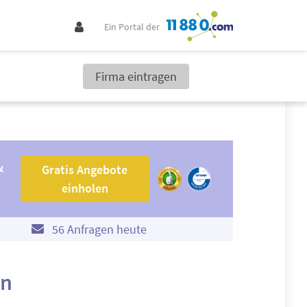
Ein Portal der
Firma eintragen
Gratis Angebote einholen
&
Gratis Angebote
einholen
56 Anfragen heute
ln