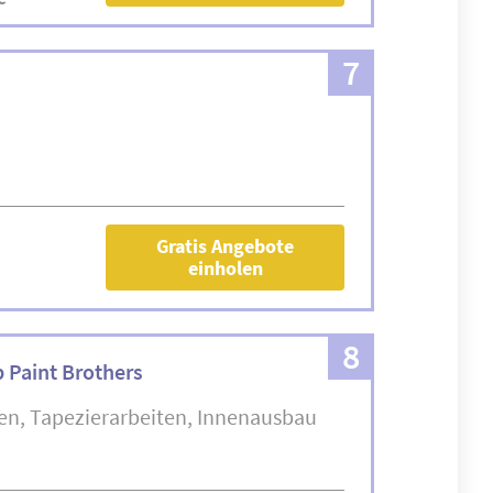
7
Gratis Angebote
einholen
8
 Paint Brothers
ten
Tapezierarbeiten
Innenausbau