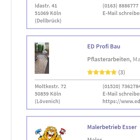
Idastr. 41
(0163) 8886777
51069 Köln
E-Mail schreibe
(Dellbrück)
ED Profi Bau
Pflasterarbeiten
Ma
(3)
Moltkestr. 72
(01520) 736278
50859 Köln
E-Mail schreibe
(Lövenich)
https://www.ed
Malerbetrieb Esser
Maler