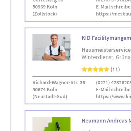
50969 Köln
E-Mail schreibe
(Zollstock)
https://mesbau
KID Facilitymange
Hausmeisterservice
Winterdienst
Grüna
(11)
Richard-Wagner-Str. 36
(0221) 4232620
50674 Köln
E-Mail schreibe
(Neustadt-Süd)
https://www.kid
Neumann Andreas M