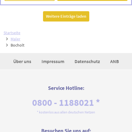
Weitere Einträge laden
Startseite
Maler
Bocholt
Über uns
Impressum
Datenschutz
ANB
Service Hotline:
0800 - 1188021 *
* kostenlos aus allen deutschen Netzen
Besuchen Sie uns auf: