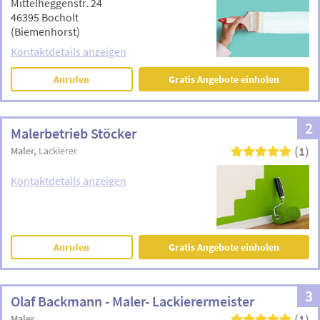
Mittelheggenstr. 24
46395 Bocholt
(Biemenhorst)
Kontaktdetails anzeigen
Anrufen
Gratis Angebote einholen
2
Malerbetrieb Stöcker
(1)
Maler
Lackierer
Kontaktdetails anzeigen
Anrufen
Gratis Angebote einholen
3
Olaf Backmann - Maler- Lackierermeister
(1)
Maler