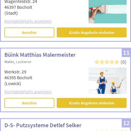
Wagenfeldstr. 24
46397 Bocholt
(Stadt)
Kontaktdetails anzeigen
Anrufen
Gratis Angebote einholen
11
Büink Matthias Malermeister
(0)
Maler
Lackierer
Werkstr. 29
46395 Bocholt
(Lowick)
Kontaktdetails anzeigen
Anrufen
Gratis Angebote einholen
12
D-S- Putzsysteme Detlef Selker