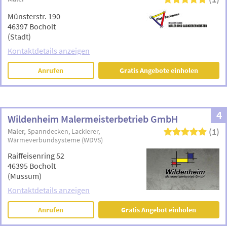
Münsterstr. 190
46397 Bocholt
(Stadt)
Kontaktdetails anzeigen
Anrufen
Gratis Angebote einholen
4
Wildenheim Malermeisterbetrieb GmbH
(1)
Maler
Spanndecken
Lackierer
Wärmeverbundsysteme (WDVS)
Raiffeisenring 52
46395 Bocholt
(Mussum)
Kontaktdetails anzeigen
Anrufen
Gratis Angebot einholen