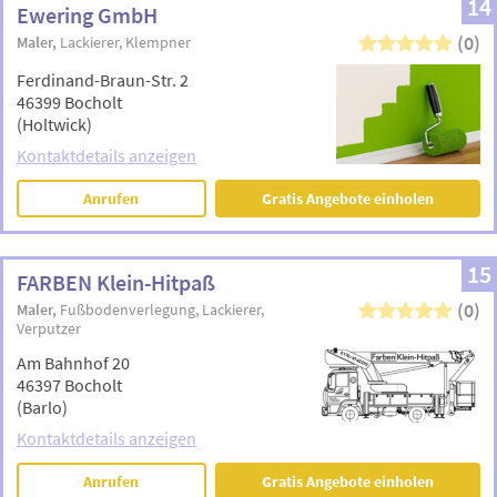
14
Ewering GmbH
(0)
Maler
Lackierer
Klempner
Ferdinand-Braun-Str. 2
46399 Bocholt
(Holtwick)
Kontaktdetails anzeigen
Anrufen
Gratis Angebote einholen
15
FARBEN Klein-Hitpaß
(0)
Maler
Fußbodenverlegung
Lackierer
Verputzer
Am Bahnhof 20
46397 Bocholt
(Barlo)
Kontaktdetails anzeigen
Anrufen
Gratis Angebote einholen