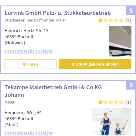
5
Lurvink GmbH Putz- u. Stukkateurbetrieb
(2)
Stuckateur
Baustoffhandel
Maler
Heinrich-Hertz-Str. 13
46399 Bocholt
(Holtwick)
Kontaktdetails anzeigen
Anrufen
Gratis Angebote einholen
6
Tekampe Malerbetrieb GmbH & Co KG
Johann
(1)
Maler
Hemdener Weg 44
46399 Bocholt
(Stadt)
Kontaktdetails anzeigen