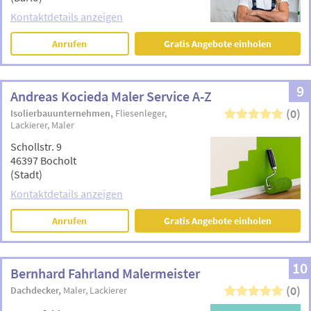
Kontaktdetails anzeigen
Anrufen
Gratis Angebote einholen
9
Andreas Kocieda Maler Service A-Z
(0)
Isolierbauunternehmen
Fliesenleger
Lackierer
Maler
Schollstr. 9
46397 Bocholt
(Stadt)
Kontaktdetails anzeigen
Anrufen
Gratis Angebote einholen
10
Bernhard Fahrland Malermeister
(0)
Dachdecker
Maler
Lackierer