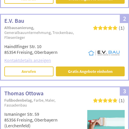
2
E.V. Bau
(1)
Altbausanierung
Generalbauunternehmung
Trockenbau
Fliesenleger
Haindlfinger Str. 10
85354 Freising, Oberbayern
Kontaktdetails anzeigen
Anrufen
Gratis Angebote einholen
3
Thomas Ottowa
(1)
Fußbodenbelag
Farbe
Maler
Fassadenbau
Ismaninger Str. 59
85356 Freising, Oberbayern
(Lerchenfeld)