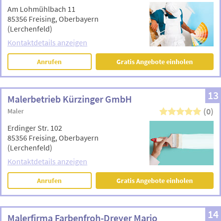
Am Lohmühlbach 11
85356 Freising, Oberbayern
(Lerchenfeld)
Kontaktdetails anzeigen
Anrufen
Gratis Angebote einholen
13
Malerbetrieb Kürzinger GmbH
(0)
Maler
Erdinger Str. 102
85356 Freising, Oberbayern
(Lerchenfeld)
Kontaktdetails anzeigen
Anrufen
Gratis Angebote einholen
14
Malerfirma Farbenfroh-Dreyer Mario