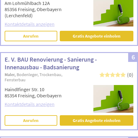
Am Lohmühlbach 12A
85356 Freising, Oberbayern
(Lerchenfeld)
Kontaktdetails anzeigen
Anrufen
Gratis Angebote einholen
6
E. V. BAU Renovierung - Sanierung -
Innenausbau - Badsanierung
(0)
Maler
Bodenleger
Trockenbau
Fensterbau
Haindlfinger Str. 10
85354 Freising, Oberbayern
Kontaktdetails anzeigen
Anrufen
Gratis Angebote einholen