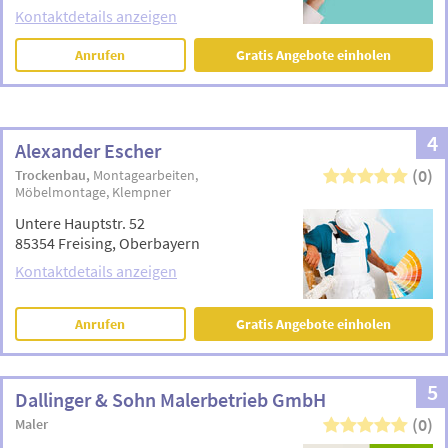
Kontaktdetails anzeigen
Anrufen
Gratis Angebote einholen
4
Alexander Escher
(0)
Trockenbau
Montagearbeiten
Möbelmontage
Klempner
Untere Hauptstr. 52
85354 Freising, Oberbayern
Kontaktdetails anzeigen
Anrufen
Gratis Angebote einholen
5
Dallinger & Sohn Malerbetrieb GmbH
(0)
Maler