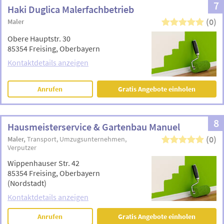
7
Haki Duglica Malerfachbetrieb
(0)
Maler
Obere Hauptstr. 30
85354 Freising, Oberbayern
Kontaktdetails anzeigen
Anrufen
Gratis Angebote einholen
8
Hausmeisterservice & Gartenbau Manuel
(0)
Maler
Transport
Umzugsunternehmen
Verputzer
Wippenhauser Str. 42
85354 Freising, Oberbayern
(Nordstadt)
Kontaktdetails anzeigen
Anrufen
Gratis Angebote einholen