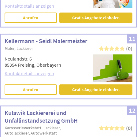
Kontaktdetails anzeigen
Anrufen
Gratis Angebote einholen
11
Kellermann - Seidl Malermeister
(0)
Maler
Lackierer
Neulandstr. 6
85354 Freising, Oberbayern
Kontaktdetails anzeigen
Anrufen
Gratis Angebote einholen
12
Kulawik Lackiererei und
Unfallinstandsetzung GmbH
(0)
Karosseriewerkstatt
Lackierer
Autolackierer
Autowerkstatt