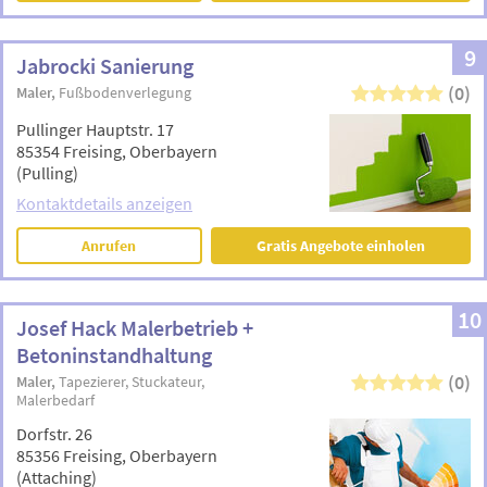
9
Jabrocki Sanierung
(0)
Maler
Fußbodenverlegung
Pullinger Hauptstr. 17
85354 Freising, Oberbayern
(Pulling)
Kontaktdetails anzeigen
Anrufen
Gratis Angebote einholen
10
Josef Hack Malerbetrieb +
Betoninstandhaltung
(0)
Maler
Tapezierer
Stuckateur
Malerbedarf
Dorfstr. 26
85356 Freising, Oberbayern
(Attaching)