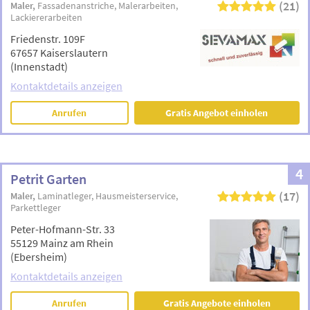
(21)
Maler
Fassadenanstriche
Malerarbeiten
Lackiererarbeiten
Friedenstr. 109F
67657 Kaiserslautern
(Innenstadt)
Kontaktdetails anzeigen
Anrufen
Gratis Angebot einholen
4
Petrit Garten
(17)
Maler
Laminatleger
Hausmeisterservice
Parkettleger
Peter-Hofmann-Str. 33
55129 Mainz am Rhein
(Ebersheim)
Kontaktdetails anzeigen
Anrufen
Gratis Angebote einholen