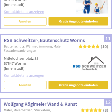
(Innenstadt)
Kontaktdetails anzeigen
Anrufen
Gratis Angebote einholen
11
RSB Schweitzer-,Bautenschutz Worms
(10)
Bautenschutz
Wärmedämmung
Maler
Fassadensanierungen
Mittelochsenplatz 35
67547 Worms
(Innenstadt)
Kontaktdetails anzeigen
Anrufen
Gratis Angebote einholen
12
Wolfgang Köglmeier Wand & Kunst
(8)
Maler
Malerbetrieb
Stuckateur