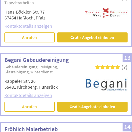
Tapezierarbeiten
Hans-Böckler-Str. 77
67454 Haßloch, Pfalz
Kontaktdetails anzeigen
Anrufen
Gratis Angebot einholen
13
Begani Gebäudereinigung
(7)
Gebäudereinigung
Reinigung
Glasreinigung
Winterdienst
Kappeler Str. 26
55481 Kirchberg, Hunsrück
Kontaktdetails anzeigen
Anrufen
Gratis Angebote einholen
14
Fröhlich Malerbetrieb