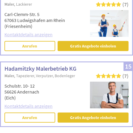
(7)
Maler
Lackierer
Carl-Clemm-Str. 5
67063 Ludwigshafen am Rhein
(Friesenheim)
Kontaktdetails anzeigen
Anrufen
Gratis Angebote einholen
15
Hadamitzky Malerbetrieb KG
(7)
Maler
Tapezierer
Verputzer
Bodenleger
Schulstr. 10- 12
56626 Andernach
(Eich)
Kontaktdetails anzeigen
Anrufen
Gratis Angebote einholen