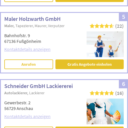
5
Maler Holzwarth GmbH
(22)
Maler
Tapezierer
Maurer
Verputzer
Bahnhofstr. 9
67136 Fußgönheim
Kontaktdetails anzeigen
Anrufen
Gratis Angebote einholen
6
Schneider GmbH Lackiererei
(16)
Autolackierer
Lackierer
Gewerbestr. 2
56729 Anschau
Kontaktdetails anzeigen