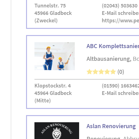
Tunnelstr. 75
(02043) 503630
45966 Gladbeck
E-Mail schreibe
(Zweckel)
https://www.p
ABC Komplettsanier
Altbausanierung
Bo
(0)
Klopstockstr. 4
(01590) 166346
45964 Gladbeck
E-Mail schreibe
(Mitte)
Aslan Renovierung
Renovierung
Abbru