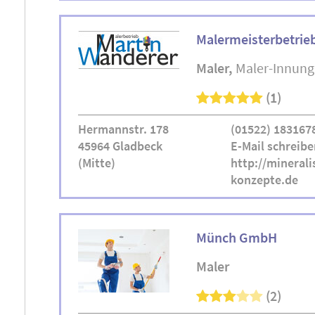
Malermeisterbetrie
Maler
Maler-Innung
(1)
Hermannstr. 178
(01522) 183167
45964 Gladbeck
E-Mail schreibe
(Mitte)
http://minerali
konzepte.de
Münch GmbH
Maler
(2)