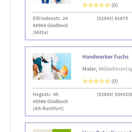
(0)
Elfriedenstr. 24
(02043) 61675
45964 Gladbeck
(Mitte)
Handwerker Fuchs
Maler
Möbelmonta
(0)
Hegestr. 45
(02043) 934333
45966 Gladbeck
(Alt-Rentfort)