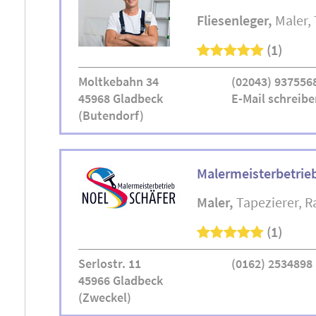
Fliesenleger
Maler
(1)
Moltkebahn 34
(02043) 937556
45968 Gladbeck
E-Mail schreibe
(Butendorf)
Malermeisterbetrieb
Maler
Tapezierer
R
(1)
Serlostr. 11
(0162) 2534898
45966 Gladbeck
(Zweckel)