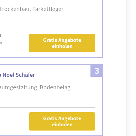
Trockenbau
Parkettleger
8
Gratis Angebote
n
einholen
3
 Noel Schäfer
aumgestaltung
Bodenbelag
Gratis Angebote
einholen