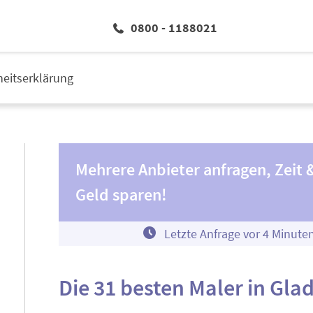
0800 - 1188021
iheitserklärung
Mehrere Anbieter anfragen, Zeit 
Geld sparen!
Letzte Anfrage vor
4
Minute
Die 31 besten Maler in Gla