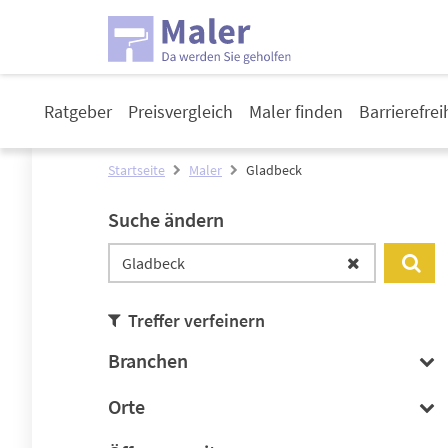
Ratgeber
Preisvergleich
Maler finden
Barrierefre
Startseite
Maler
Gladbeck
Suche ändern
Treffer verfeinern
Branchen
Orte