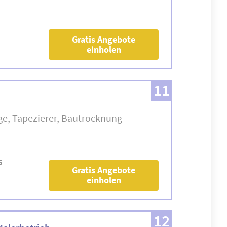
Gratis Angebote
einholen
11
ge
Tapezierer
Bautrocknung
6
Gratis Angebote
einholen
12