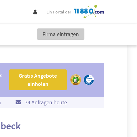
Ein Portal der
Firma eintragen
Gratis Angebote einholen
&
Gratis Angebote
einholen
n
74 Anfragen heute
dbeck