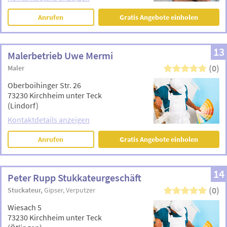
Anrufen
Gratis Angebote einholen
13
Malerbetrieb Uwe Mermi
(0)
Maler
Oberboihinger Str. 26
73230 Kirchheim unter Teck
(Lindorf)
Kontaktdetails anzeigen
Anrufen
Gratis Angebote einholen
14
Peter Rupp Stukkateurgeschäft
(0)
Stuckateur
Gipser
Verputzer
Wiesach 5
73230 Kirchheim unter Teck