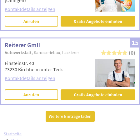
(Ötlingen)
Kontaktdetails anzeigen
Anrufen
Gratis Angebote einholen
15
Reiterer GmH
(0)
Autowerkstatt
Karosseriebau
Lackierer
Einsteinstr. 40
73230 Kirchheim unter Teck
Kontaktdetails anzeigen
Anrufen
Gratis Angebote einholen
Weitere Einträge laden
Startseite