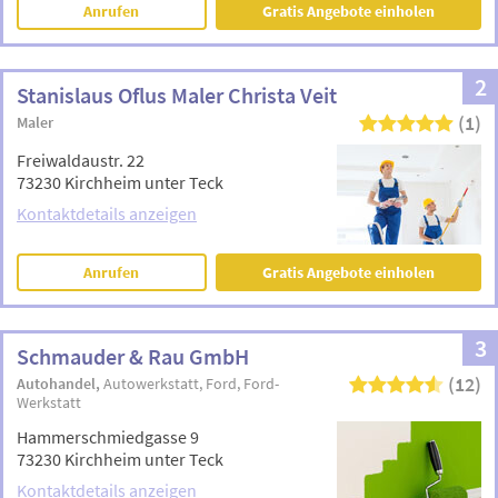
Anrufen
Gratis Angebote einholen
2
Stanislaus Oflus Maler Christa Veit
(1)
Maler
Freiwaldaustr. 22
73230 Kirchheim unter Teck
Kontaktdetails anzeigen
Anrufen
Gratis Angebote einholen
3
Schmauder & Rau GmbH
(12)
Autohandel
Autowerkstatt
Ford
Ford-
Werkstatt
Hammerschmiedgasse 9
73230 Kirchheim unter Teck
Kontaktdetails anzeigen