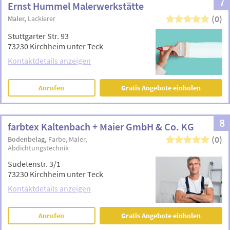
7
Ernst Hummel Malerwerkstätte
(0)
Maler
Lackierer
Stuttgarter Str. 93
73230 Kirchheim unter Teck
Kontaktdetails anzeigen
Anrufen
Gratis Angebote einholen
8
farbtex Kaltenbach + Maier GmbH & Co. KG
(0)
Bodenbelag
Farbe
Maler
Abdichtungstechnik
Sudetenstr. 3/1
73230 Kirchheim unter Teck
Kontaktdetails anzeigen
Anrufen
Gratis Angebote einholen