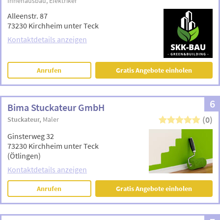
Innenausbau
Elektriker
Alleenstr. 87
73230 Kirchheim unter Teck
Kontaktdetails anzeigen
Anrufen
Gratis Angebote einholen
6
Bima Stuckateur GmbH
(0)
Stuckateur
Maler
Ginsterweg 32
73230 Kirchheim unter Teck
(Ötlingen)
Kontaktdetails anzeigen
Anrufen
Gratis Angebote einholen