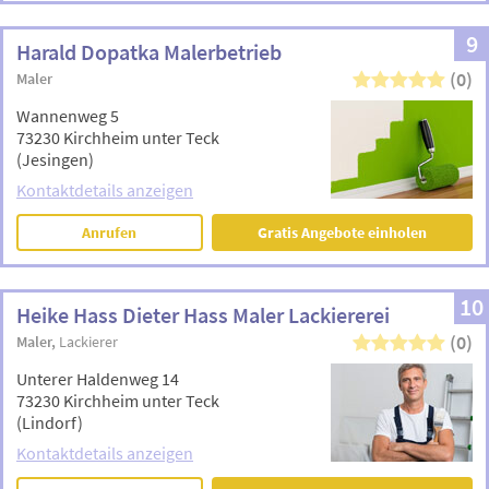
9
Harald Dopatka Malerbetrieb
(0)
Maler
Wannenweg 5
73230 Kirchheim unter Teck
(Jesingen)
Kontaktdetails anzeigen
Anrufen
Gratis Angebote einholen
10
Heike Hass Dieter Hass Maler Lackiererei
(0)
Maler
Lackierer
Unterer Haldenweg 14
73230 Kirchheim unter Teck
(Lindorf)
Kontaktdetails anzeigen