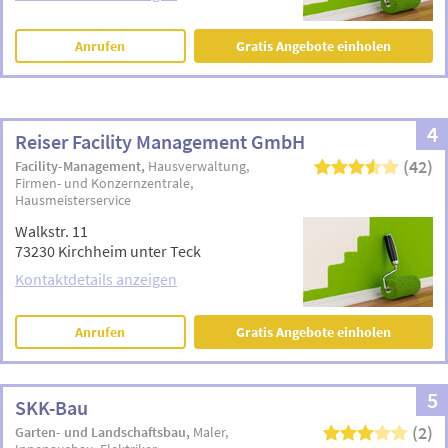
Anrufen
Gratis Angebote einholen
4
Reiser Facility Management GmbH
(42)
Facility-Management
Hausverwaltung
Firmen- und Konzernzentrale
Hausmeisterservice
Walkstr. 11
73230 Kirchheim unter Teck
Kontaktdetails anzeigen
Anrufen
Gratis Angebote einholen
5
SKK-Bau
(2)
Garten- und Landschaftsbau
Maler