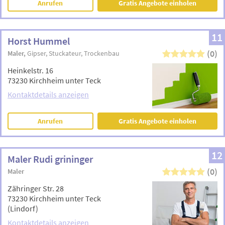
Anrufen
Gratis Angebote einholen
11
Horst Hummel
(0)
Maler
Gipser
Stuckateur
Trockenbau
Heinkelstr. 16
73230 Kirchheim unter Teck
Kontaktdetails anzeigen
Anrufen
Gratis Angebote einholen
12
Maler Rudi grininger
(0)
Maler
Zähringer Str. 28
73230 Kirchheim unter Teck
(Lindorf)
Kontaktdetails anzeigen