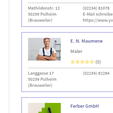
Mathildenstr. 12
(02234) 81078
50259 Pulheim
E-Mail schreibe
(Brauweiler)
https://www.y
E. N. Maumene
Maler
(0)
Langgasse 17
(02234) 82284
50259 Pulheim
(Brauweiler)
Ferber GmbH