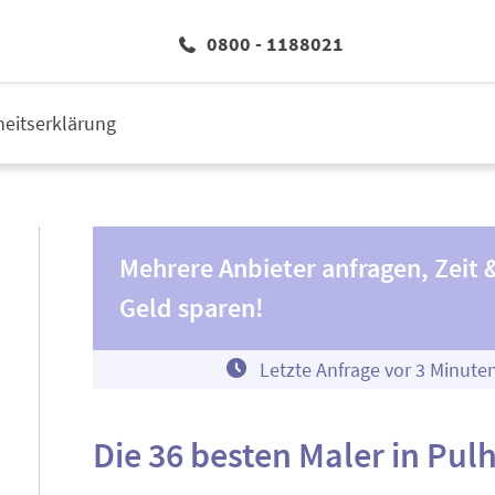
0800 - 1188021
iheitserklärung
Mehrere Anbieter anfragen, Zeit 
Geld sparen!
Letzte Anfrage vor
3
Minute
Die 36 besten Maler in Pul