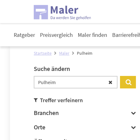
Ratgeber
Preisvergleich
Maler finden
Barrierefre
Startseite
Maler
Pulheim
Suche ändern
Treffer verfeinern
Branchen
Orte