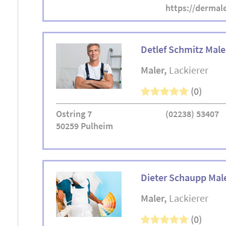
https://dermal
Detlef Schmitz Male
Maler
Lackierer
(0)
Ostring 7
(02238) 53407
50259 Pulheim
Dieter Schaupp Mal
Maler
Lackierer
(0)