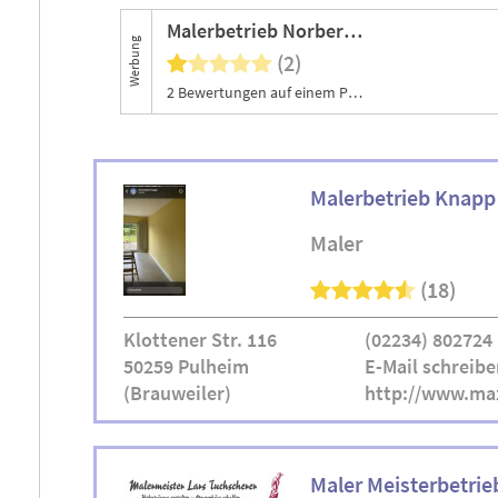
Malerbetrieb Norbert Busse
Werbung
(2)
2 Bewertungen auf einem Portal
Malerbetrieb Knapp
Maler
(18)
Klottener Str. 116
(02234) 802724
50259 Pulheim
E-Mail schreibe
(Brauweiler)
http://www.max
Maler Meisterbetrie