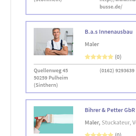
busse.de/
B.a.s Innenausbau
Maler
(0)
Quellenweg 45
(0162) 9293639
50259 Pulheim
(Sinthern)
Bihrer & Petter GbR
Maler
Stuckateur
V
(0)