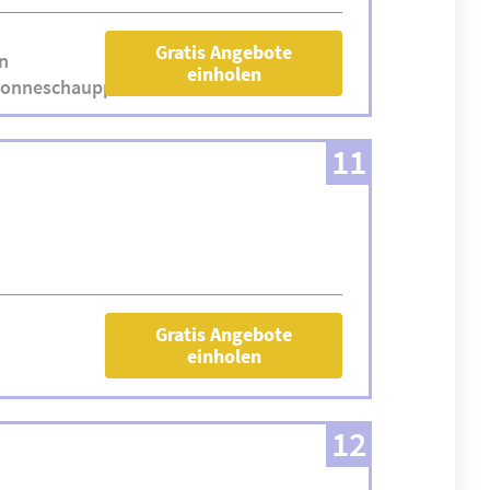
Gratis Angebote
n
einholen
vonneschaupp.de
11
Gratis Angebote
einholen
12