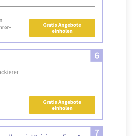
n
Gratis Angebote
hrer-
einholen
6
ackierer
Gratis Angebote
einholen
7