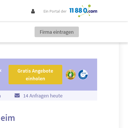
Ein Portal der
Firma eintragen
Gratis Angebote einholen
&
Gratis Angebote
einholen
n
14 Anfragen heute
heim