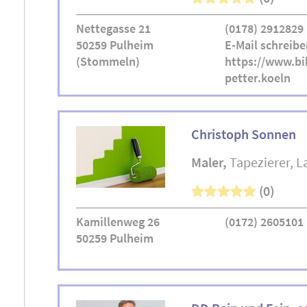
Nettegasse 21
(0178) 2912829
50259 Pulheim
E-Mail schreibe
(Stommeln)
https://www.bi
petter.koeln
Christoph Sonnen
Maler
Tapezierer
L
(0)
Kamillenweg 26
(0172) 2605101
50259 Pulheim