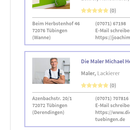
(0)
Beim Herbstenhof 46
(07071) 67198
72076 Tübingen
E-Mail schreibe
(Wanne)
https://joachim
Die Maler Michael H
Maler
Lackierer
(0)
Azenbachstr. 20/1
(07071) 707816
72072 Tübingen
E-Mail schreibe
(Derendingen)
https://www.di
tuebingen.de