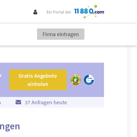
Ein Portal der
Firma eintragen
Gratis Angebote einholen
&
Gratis Angebote
einholen
n
37 Anfragen heute
ingen