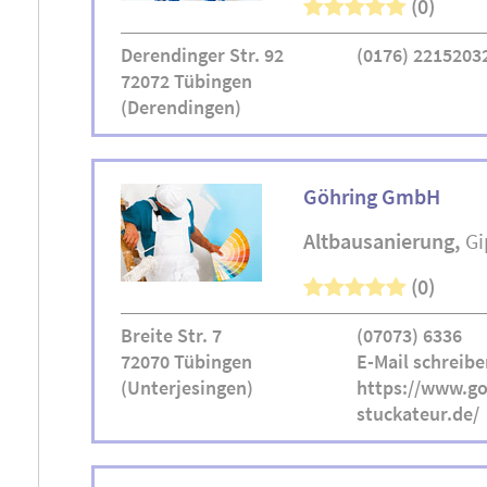
(0)
Derendinger Str. 92
(0176) 2215203
72072 Tübingen
(Derendingen)
Göhring GmbH
Altbausanierung
Gi
(0)
Breite Str. 7
(07073) 6336
72070 Tübingen
E-Mail schreibe
(Unterjesingen)
https://www.go
stuckateur.de/