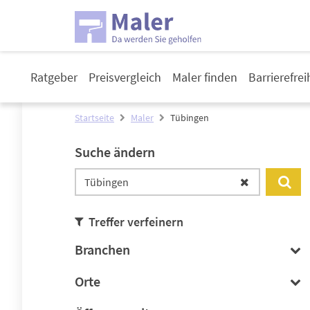
Ratgeber
Preisvergleich
Maler finden
Barrierefre
Startseite
Maler
Tübingen
Suche ändern
Treffer verfeinern
Branchen
Orte