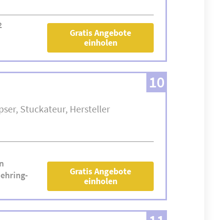
2
Gratis Angebote
einholen
10
pser
Stuckateur
Hersteller
n
Gratis Angebote
ehring-
einholen