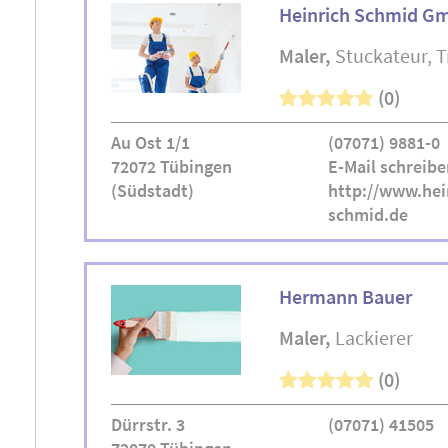
Heinrich Schmid G
Maler
Stuckateur
T
(0)
Au Ost 1/1
(07071) 9881-0
72072 Tübingen
E-Mail schreibe
(Südstadt)
http://www.hei
schmid.de
Hermann Bauer
Maler
Lackierer
(0)
Dürrstr. 3
(07071) 41505