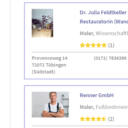
Dr. Julia Feldtkelle
Restauratorin (Wand
Maler
Wissenschaftl
(1)
Provenceweg 14
(0171) 7836399
72072 Tübingen
(Südstadt)
Renner GmbH
Maler
Fußbodenver
(2)