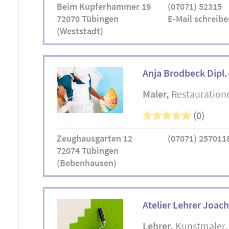
Beim Kupferhammer 19
(07071) 52315
72070 Tübingen
E-Mail schreibe
(Weststadt)
Anja Brodbeck Dipl.
Maler
Restauration
(0)
Zeughausgarten 12
(07071) 257011
72074 Tübingen
(Bebenhausen)
Atelier Lehrer Joac
Lehrer
Kunstmaler