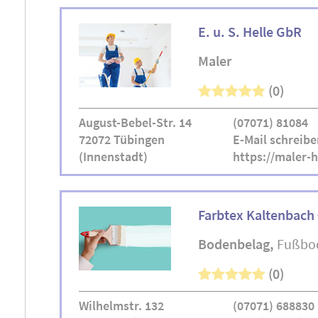
E. u. S. Helle GbR
Maler
(0)
August-Bebel-Str. 14
(07071) 81084
72072 Tübingen
E-Mail schreibe
(Innenstadt)
https://maler-h
Farbtex Kaltenbach
Bodenbelag
Fußbo
(0)
Wilhelmstr. 132
(07071) 688830