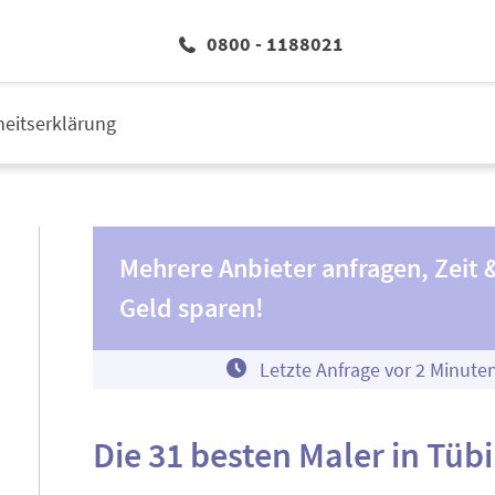
0800 - 1188021
iheitserklärung
Mehrere Anbieter anfragen, Zeit 
Geld sparen!
Letzte Anfrage vor
2
Minute
Die 31 besten Maler in Tüb