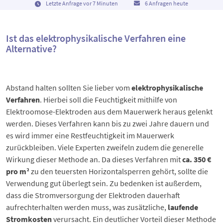
Letzte Anfrage vor 7 Minuten
6 Anfragen heute
Ist das elektrophysikalische Verfahren eine
Alternative?
Abstand halten sollten Sie lieber vom
elektrophysikalische
Verfahren
. Hierbei soll die Feuchtigkeit mithilfe von
Elektroomose-Elektroden aus dem Mauerwerk heraus gelenkt
werden. Dieses Verfahren kann bis zu zwei Jahre dauern und
es wird immer eine Restfeuchtigkeit im Mauerwerk
zurückbleiben. Viele Experten zweifeln zudem die generelle
Wirkung dieser Methode an. Da dieses Verfahren mit
ca. 350 €
pro m²
zu den teuersten Horizontalsperren gehört, sollte die
Verwendung gut überlegt sein. Zu bedenken ist außerdem,
dass die Stromversorgung der Elektroden dauerhaft
aufrechterhalten werden muss, was zusätzliche,
laufende
Stromkosten
verursacht. Ein deutlicher Vorteil dieser Methode