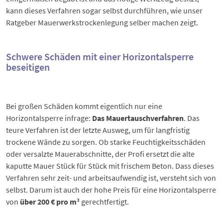
kann dieses Verfahren sogar selbst durchführen, wie unser
Ratgeber
Mauerwerkstrockenlegung selber machen
zeigt.
Schwere Schäden mit einer Horizontalsperre
beseitigen
Bei großen Schäden kommt eigentlich nur eine
Horizontalsperre infrage:
Das Mauertauschverfahren
. Das
teure Verfahren ist der letzte Ausweg, um für langfristig
trockene Wände zu sorgen. Ob starke Feuchtigkeitsschäden
oder versalzte Mauerabschnitte, der Profi ersetzt die alte
kaputte Mauer Stück für Stück mit frischem Beton. Dass dieses
Verfahren sehr zeit- und arbeitsaufwendig ist, versteht sich von
selbst. Darum ist auch der hohe Preis für eine Horizontalsperre
von
über 200 € pro m²
gerechtfertigt.