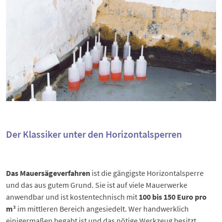
Der Klassiker unter den Horizontalsperren
Das Mauersägeverfahren
ist die gängigste Horizontalsperre
und das aus gutem Grund. Sie ist auf viele Mauerwerke
anwendbar und ist kostentechnisch mit
100 bis 150 Euro pro
m²
im mittleren Bereich angesiedelt. Wer handwerklich
einigermaßen begabt ist und das nötige Werkzeug besitzt,