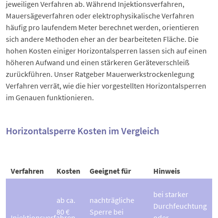
jeweiligen Verfahren ab. Während Injektionsverfahren,
Mauersägeverfahren oder elektrophysikalische Verfahren
häufig pro laufendem Meter berechnet werden, orientieren
sich andere Methoden eher an der bearbeiteten Fläche. Die
hohen Kosten einiger Horizontalsperren lassen sich auf einen
höheren Aufwand und einen stärkeren Geräteverschleiß
zurückführen. Unser Ratgeber
Mauerwerkstrockenlegung
Verfahren
verrät, wie die hier vorgestellten Horizontalsperren
im Genauen funktionieren.
Horizontalsperre Kosten im Vergleich
Verfahren
Kosten
Geeignet für
Hinweis
bei starker
ab ca.
nachträgliche
Durchfeuchtung
80 €
Sperre bei
Injektionsverfahren
oder