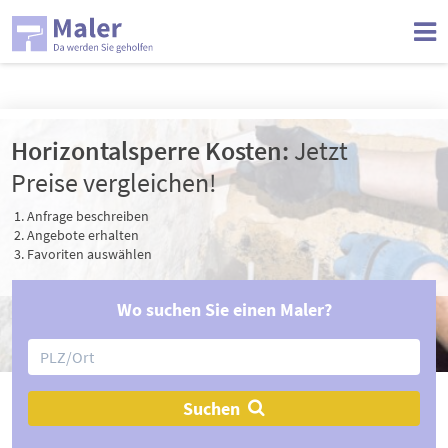
Jetzt einen Maler in Ihrer Nähe finden
Horizontalsperre Kosten:
Jetzt
Preise vergleichen!
Anfrage beschreiben
Angebote erhalten
Favoriten auswählen
Wo suchen Sie einen Maler?
Suchen