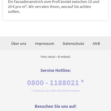
Ein Fassadenanstrich vom Profi kostet zwischen 15 und
20 € pro m². Wir verraten Ihnen, worauf Sie achten
sollten.
Über uns
Impressum
Datenschutz
ANB
Foto: istock – © reidecki
Service Hotline:
0800 - 1188021 *
* kostenlos aus allen deutschen Netzen
Besuchen Sie uns auf: