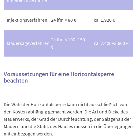
Riffelblechverfahren
Injektionsverfahren
24 lfm × 80 €
ca. 1.920 €
24 lfm × 100–150
Mauersägeverfahren
ca. 2.400–3.600 €
€
Voraussetzungen für eine Horizontalsperre
beachten
Die Wahl der Horizontalsperre kann nicht ausschließlich von
den Kosten abhängig gemacht werden. Die Art und Dicke des
Mauerwerks, der Grad der Durchfeuchtung, der Salzgehalt der
Mauern und die Statik des Hauses müssen in die Überlegungen
mit einbezogen werden.