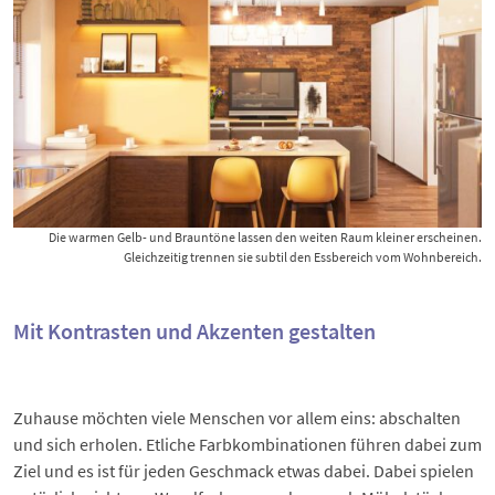
Die warmen Gelb- und Brauntöne lassen den weiten Raum kleiner erscheinen.
Gleichzeitig trennen sie subtil den Essbereich vom Wohnbereich.
Mit Kontrasten und Akzenten gestalten
Zuhause möchten viele Menschen vor allem eins: abschalten
und sich erholen. Etliche Farbkombinationen führen dabei zum
Ziel und es ist für jeden Geschmack etwas dabei. Dabei spielen