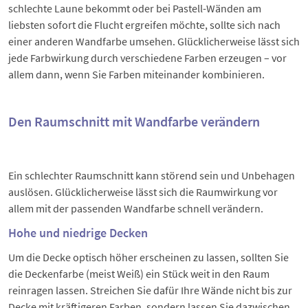
schlechte Laune bekommt oder bei Pastell-Wänden am
liebsten sofort die Flucht ergreifen möchte, sollte sich nach
einer anderen Wandfarbe umsehen. Glücklicherweise lässt sich
jede Farbwirkung durch verschiedene Farben erzeugen – vor
allem dann, wenn Sie Farben miteinander kombinieren.
Den Raumschnitt mit Wandfarbe verändern
Ein schlechter Raumschnitt kann störend sein und Unbehagen
auslösen. Glücklicherweise lässt sich die Raumwirkung vor
allem mit der passenden Wandfarbe schnell verändern.
Hohe und niedrige Decken
Um die Decke optisch höher erscheinen zu lassen, sollten Sie
die Deckenfarbe (meist Weiß) ein Stück weit in den Raum
reinragen lassen. Streichen Sie dafür Ihre Wände nicht bis zur
Decke mit kräftigeren Farben, sondern lassen Sie dazwischen