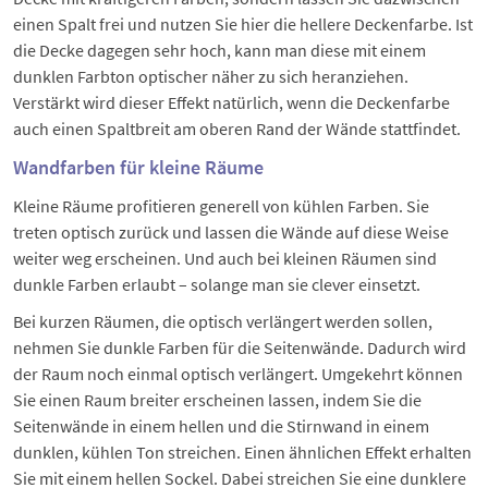
einen Spalt frei und nutzen Sie hier die hellere Deckenfarbe. Ist
die Decke dagegen sehr hoch, kann man diese mit einem
dunklen Farbton optischer näher zu sich heranziehen.
Verstärkt wird dieser Effekt natürlich, wenn die Deckenfarbe
auch einen Spaltbreit am oberen Rand der Wände stattfindet.
Wandfarben für kleine Räume
Kleine Räume profitieren generell von kühlen Farben. Sie
treten optisch zurück und lassen die Wände auf diese Weise
weiter weg erscheinen. Und auch bei kleinen Räumen sind
dunkle Farben erlaubt – solange man sie clever einsetzt.
Bei kurzen Räumen, die optisch verlängert werden sollen,
nehmen Sie dunkle Farben für die Seitenwände. Dadurch wird
der Raum noch einmal optisch verlängert. Umgekehrt können
Sie einen Raum breiter erscheinen lassen, indem Sie die
Seitenwände in einem hellen und die Stirnwand in einem
dunklen, kühlen Ton streichen. Einen ähnlichen Effekt erhalten
Sie mit einem hellen Sockel. Dabei streichen Sie eine dunklere