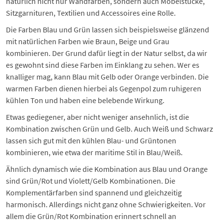
natürlich nicht nur Wandfarben, sondern auch Möbelstücke,
Sitzgarnituren, Textilien und Accessoires eine Rolle.
Die Farben Blau und Grün lassen sich beispielsweise glänzend
mit natürlichen Farben wie Braun, Beige und Grau
kombinieren. Der Grund dafür liegt in der Natur selbst, da wir
es gewohnt sind diese Farben im Einklang zu sehen. Wer es
knalliger mag, kann Blau mit Gelb oder Orange verbinden. Die
warmen Farben dienen hierbei als Gegenpol zum ruhigeren
kühlen Ton und haben eine belebende Wirkung.
Etwas gediegener, aber nicht weniger ansehnlich, ist die
Kombination zwischen Grün und Gelb. Auch Weiß und Schwarz
lassen sich gut mit den kühlen Blau- und Grüntonen
kombinieren, wie etwa der maritime Stil in Blau/Weiß.
Ähnlich dynamisch wie die Kombination aus Blau und Orange
sind Grün/Rot und Violett/Gelb Kombinationen. Die
Komplementärfarben sind spannend und gleichzeitig
harmonisch. Allerdings nicht ganz ohne Schwierigkeiten. Vor
allem die Grün/Rot Kombination erinnert schnell an