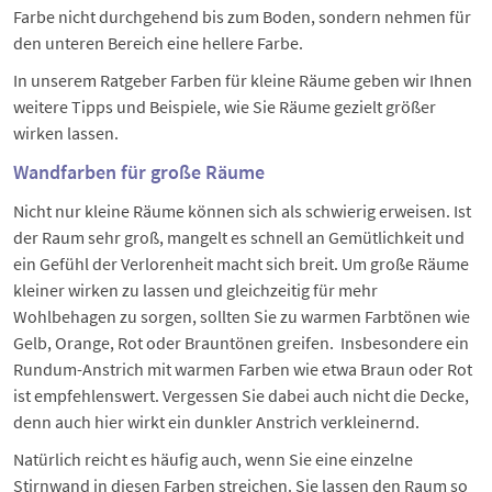
Farbe nicht durchgehend bis zum Boden, sondern nehmen für
den unteren Bereich eine hellere Farbe.
In unserem Ratgeber
Farben für kleine Räume
geben wir Ihnen
weitere Tipps und Beispiele, wie Sie Räume gezielt größer
wirken lassen.
Wandfarben für große Räume
Nicht nur kleine Räume können sich als schwierig erweisen. Ist
der Raum sehr groß, mangelt es schnell an Gemütlichkeit und
ein Gefühl der Verlorenheit macht sich breit. Um große Räume
kleiner wirken zu lassen und gleichzeitig für mehr
Wohlbehagen zu sorgen, sollten Sie zu warmen Farbtönen wie
Gelb, Orange, Rot oder Brauntönen greifen. Insbesondere ein
Rundum-Anstrich mit warmen Farben wie etwa Braun oder Rot
ist empfehlenswert. Vergessen Sie dabei auch nicht die Decke,
denn auch hier wirkt ein dunkler Anstrich verkleinernd.
Natürlich reicht es häufig auch, wenn Sie eine einzelne
Stirnwand in diesen Farben streichen. Sie lassen den Raum so