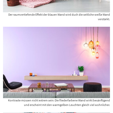
Der raumvertiefende Effekt der blauen Wand wird duch die seitliche weiße Wand
verstärkt.
Kontraste müssen nicht extrem sein: Die fliederfarbene Wand wirkt besänftigend
und erscheint mit den warmgelben Leuchten gleich viel wohnlicher.