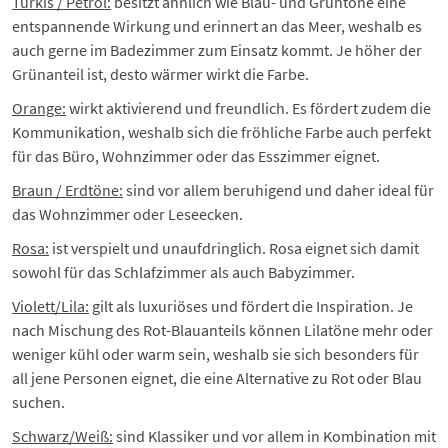
Türkis / Petrol:
besitzt ähnlich wie Blau- und Grüntöne eine
entspannende Wirkung und erinnert an das Meer, weshalb es
auch gerne im Badezimmer zum Einsatz kommt. Je höher der
Grünanteil ist, desto wärmer wirkt die Farbe.
Orange:
wirkt aktivierend und freundlich. Es fördert zudem die
Kommunikation, weshalb sich die fröhliche Farbe auch perfekt
für das Büro, Wohnzimmer oder das Esszimmer eignet.
Braun / Erdtöne:
sind vor allem beruhigend und daher ideal für
das Wohnzimmer oder Leseecken.
Rosa:
ist verspielt und unaufdringlich. Rosa eignet sich damit
sowohl für das Schlafzimmer als auch Babyzimmer.
Violett/Lila:
gilt als luxuriöses und fördert die Inspiration. Je
nach Mischung des Rot-Blauanteils können Lilatöne mehr oder
weniger kühl oder warm sein, weshalb sie sich besonders für
all jene Personen eignet, die eine Alternative zu Rot oder Blau
suchen.
Schwarz/Weiß:
sind Klassiker und vor allem in Kombination mit