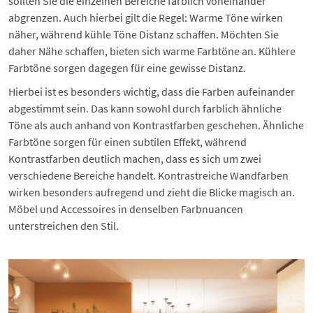
sollten Sie die einzelnen Bereiche farblich voneinander
abgrenzen. Auch hierbei gilt die Regel: Warme Töne wirken
näher, während kühle Töne Distanz schaffen. Möchten Sie
daher Nähe schaffen, bieten sich warme Farbtöne an. Kühlere
Farbtöne sorgen dagegen für eine gewisse Distanz.
Hierbei ist es besonders wichtig, dass die Farben aufeinander
abgestimmt sein. Das kann sowohl durch farblich ähnliche
Töne als auch anhand von Kontrastfarben geschehen. Ähnliche
Farbtöne sorgen für einen subtilen Effekt, während
Kontrastfarben deutlich machen, dass es sich um zwei
verschiedene Bereiche handelt. Kontrastreiche Wandfarben
wirken besonders aufregend und zieht die Blicke magisch an.
Möbel und Accessoires in denselben Farbnuancen
unterstreichen den Stil.