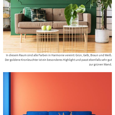
In diesem Raum sind alle Farben in Harmonie vereint: Grün, Gelb, Braun und Weiß.
Der goldene Kronleuchter ist ein besonderes Highlight und passt ebenfalls sehr gut
zur grünen Wand.