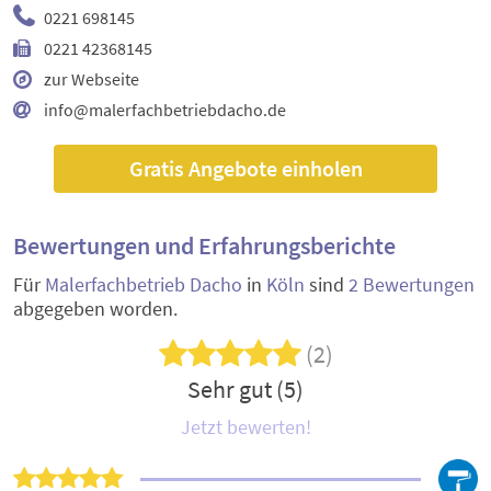
0221 698145
0221 42368145
zur Webseite
info@malerfachbetriebdacho.de
Gratis Angebote einholen
Bewertungen und Erfahrungsberichte
Für
Malerfachbetrieb Dacho
in
Köln
sind
2 Bewertungen
abgegeben worden.
(2)
Sehr gut (5)
Jetzt bewerten!