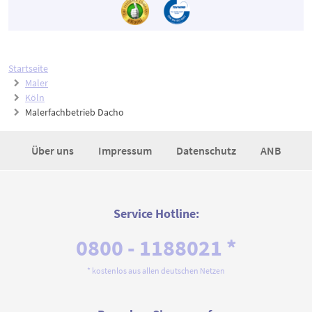
Startseite
Maler
Köln
Malerfachbetrieb Dacho
Über uns
Impressum
Datenschutz
ANB
Service Hotline:
0800 - 1188021 *
* kostenlos aus allen deutschen Netzen