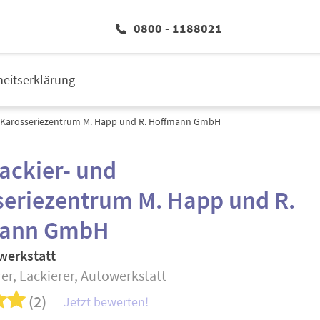
0800 - 1188021
iheitserklärung
 Karosseriezentrum M. Happ und R. Hoffmann GmbH
ackier- und
seriezentrum M. Happ und R.
mann GmbH
werkstatt
er, Lackierer, Autowerkstatt
(2)
Jetzt bewerten!