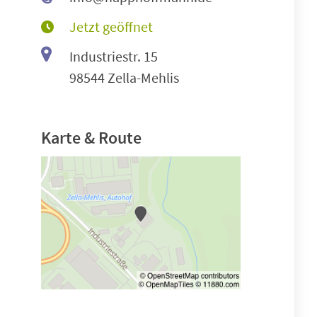
Jetzt geöffnet
Industriestr. 15
98544 Zella-Mehlis
Karte & Route