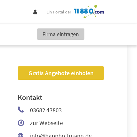
Ein Portal der
Firma eintragen
Gratis Angebote einholen
Kontakt
03682 43803
zur Webseite
info@happhoffmann.de