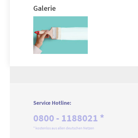
Galerie
Service Hotline:
0800 - 1188021 *
* kostenlos aus allen deutschen Netzen