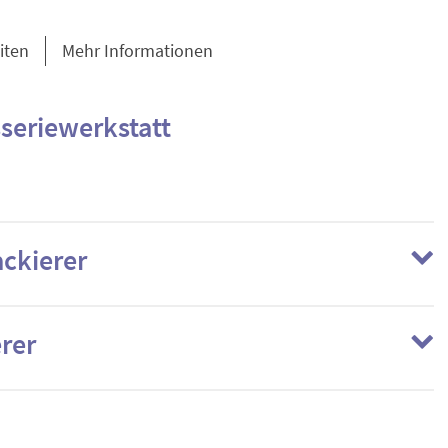
iten
Mehr Informationen
seriewerkstatt
ckierer
rer