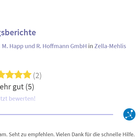
sberichte
m M. Happ und R. Hoffmann GmbH
in
Zella-Mehlis
(2)
ehr gut (5)
tzt bewerten!
am. Seht zu empfehlen. Vielen Dank für die schnelle Hilfe.