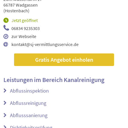
66787 Wadgassen
(Hostenbach)
Jetzt geöffnet
06834 9235303
zur Webseite
kontakt@sj-vermittlungsservice.de
Gratis Angebot einholen
Leistungen im Bereich
Kanalreinigung
Abflussinspektion
Abflussreinigung
Abflusssanierung
Dichtigkeitsprüfung