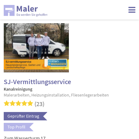
SJ-Vermittlungsservice
Kanalreinigung
Malerarbeiten, Heizungsinstallation, Fliesenlegerarbeiten
(23)
Geprüfter Eintrag
Top Profil
Zum Wasserturm 17