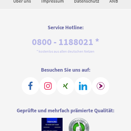
Über uns
Impressum
Datenschutz
ANB
Service Hotline:
0800 - 1188021 *
* kostenlos aus allen deutschen Netzen
Besuchen Sie uns auf:
Geprüfte und mehrfach prämierte Qualität: