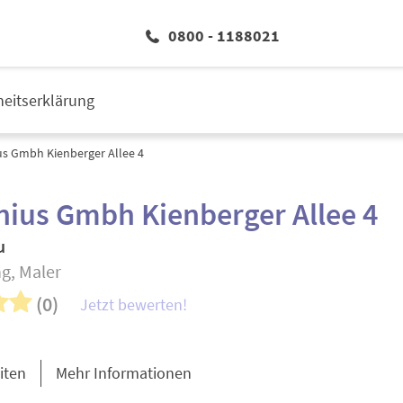
0800 - 1188021
iheitserklärung
s Gmbh Kienberger Allee 4
ius Gmbh Kienberger Allee 4
u
g, Maler
(0)
Jetzt bewerten!
iten
Mehr Informationen