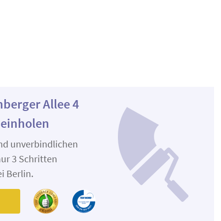
berger Allee 4
 einholen
und unverbindlichen
ur 3 Schritten
i Berlin.
n