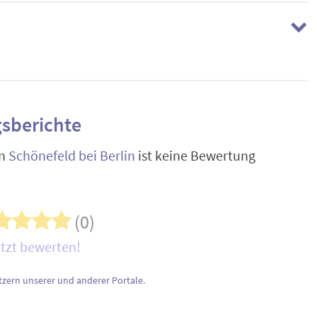
sberichte
n
Schönefeld bei Berlin
ist keine Bewertung
(0)
tzt bewerten!
zern unserer und anderer Portale.