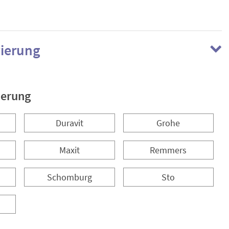
ierung
ierung
Duravit
Grohe
Maxit
Remmers
Schomburg
Sto