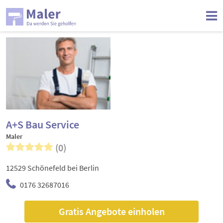
A+S Bau Service
Maler
(0)
12529 Schönefeld bei Berlin
0176 32687016
Gratis Angebote einholen