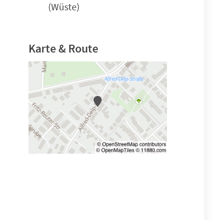
(Wüste)
Karte & Route