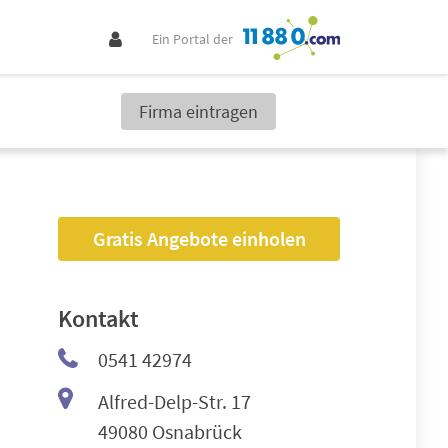
Ein Portal der
Firma eintragen
Gratis Angebote einholen
Kontakt
0541 42974
Alfred-Delp-Str. 17
49080 Osnabrück