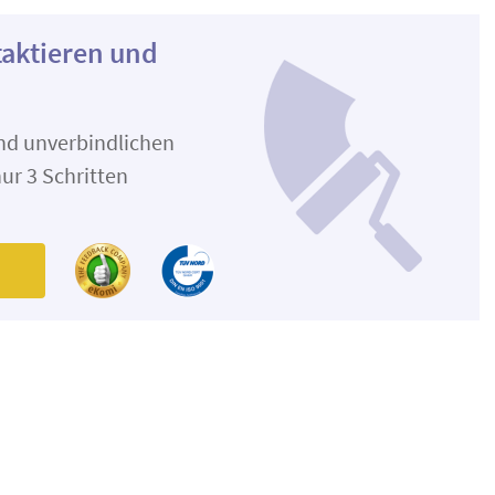
taktieren und
und unverbindlichen
ur 3 Schritten
n