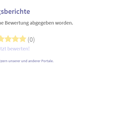
sberichte
ine Bewertung abgegeben worden.
(0)
tzt bewerten!
zern unserer und anderer Portale.