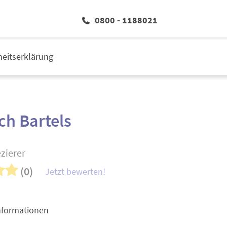
0800 - 1188021
iheitserklärung
ch Bartels
zierer
(0)
Jetzt bewerten!
nformationen