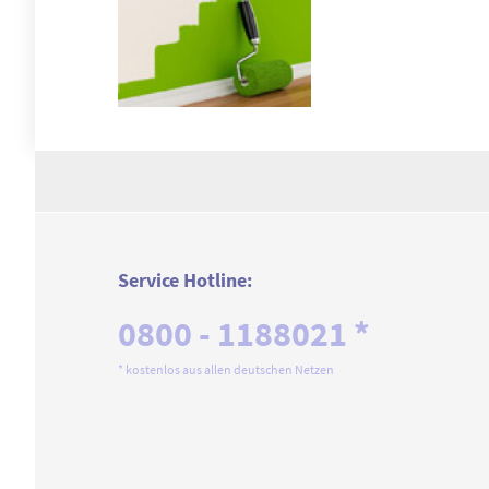
Service Hotline:
0800 - 1188021 *
* kostenlos aus allen deutschen Netzen