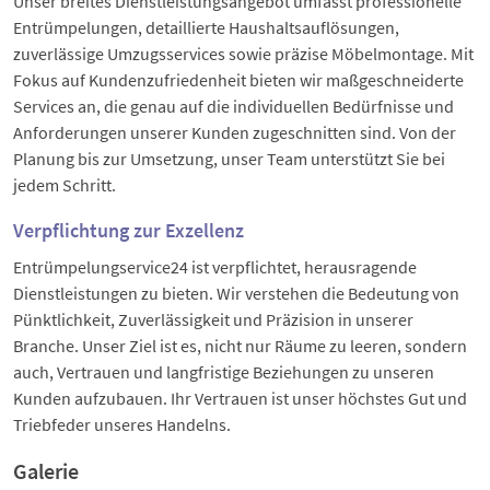
Unser breites Dienstleistungsangebot umfasst professionelle
Entrümpelungen, detaillierte Haushaltsauflösungen,
zuverlässige Umzugsservices sowie präzise Möbelmontage. Mit
Fokus auf Kundenzufriedenheit bieten wir maßgeschneiderte
Services an, die genau auf die individuellen Bedürfnisse und
Anforderungen unserer Kunden zugeschnitten sind. Von der
Planung bis zur Umsetzung, unser Team unterstützt Sie bei
jedem Schritt.
Verpflichtung zur Exzellenz
Entrümpelungservice24 ist verpflichtet, herausragende
Dienstleistungen zu bieten. Wir verstehen die Bedeutung von
Pünktlichkeit, Zuverlässigkeit und Präzision in unserer
Branche. Unser Ziel ist es, nicht nur Räume zu leeren, sondern
auch, Vertrauen und langfristige Beziehungen zu unseren
Kunden aufzubauen. Ihr Vertrauen ist unser höchstes Gut und
Triebfeder unseres Handelns.
Galerie