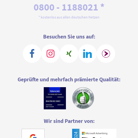
0800 - 1188021 *
* kostenlos aus allen deutschen Netzen
Besuchen Sie uns auf:
Geprüfte und mehrfach prämierte Qualität:
Wir sind Partner von: