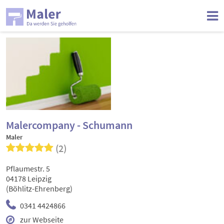
Malercompany - Schumann
Maler
(2)
Pflaumestr. 5
04178 Leipzig
(Böhlitz-Ehrenberg)
0341 4424866
zur Webseite