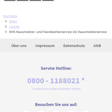
Startseite
Maler
Leipzig
HHS Hausmeister- und Handwerkerservice UG Hausmeisterservice
Über uns
Impressum
Datenschutz
ANB
Service Hotline:
0800 - 1188021 *
* kostenlos aus allen deutschen Netzen
Besuchen Sie uns auf: