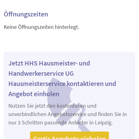
Öffnungszeiten
Keine Öffnungszeiten hinterlegt.
Jetzt HHS Hausmeister- und
Handwerkerservice UG
Hausmeisterservice kontaktieren und
Angebot einholen
Nutzen Sie jetzt den kostenlosen und
unverbindlichen Angebotsservice und finden Sie in
nur 3 Schritten passende Anbieter in Leipzig.
Gratis Angebote einholen