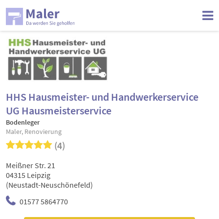
HHS Hausmeister- und Handwerkerservice
UG Hausmeisterservice
Bodenleger
Maler, Renovierung
(4)
Meißner Str. 21
04315 Leipzig
(Neustadt-Neuschönefeld)
01577 5864770