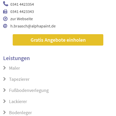
0341 4423354
0341 4423343
zur Webseite
h.braasch@alphapaint.de
Gratis Angebote einholen
Leistungen
Maler
Tapezierer
Fußbodenverlegung
Lackierer
Bodenleger