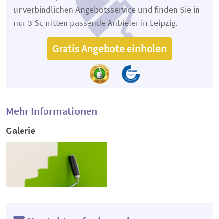
unverbindlichen Angebotsservice und finden Sie in
nur 3 Schritten passende Anbieter in Leipzig.
Gratis Angebote einholen
Mehr Informationen
Galerie