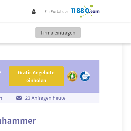
Ein Portal der
Firma eintragen
Gratis Angebote einholen
&
Gratis Angebote
einholen
n
23 Anfragen heute
uchhammer