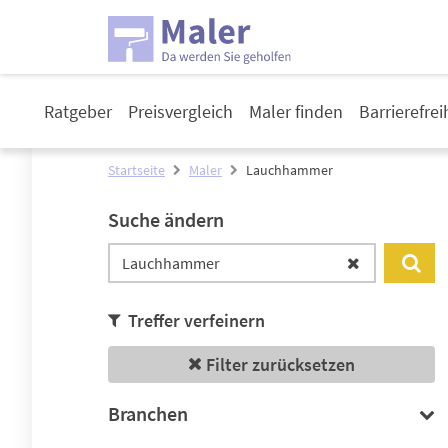
Ratgeber
Preisvergleich
Maler finden
Barrierefre
Startseite
Maler
Lauchhammer
Suche ändern
Treffer verfeinern
Filter zurücksetzen
Branchen