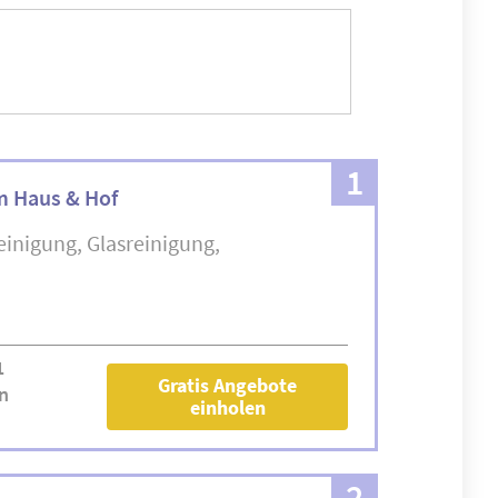
1
 Haus & Hof
einigung
Glasreinigung
1
Gratis Angebote
n
einholen
2