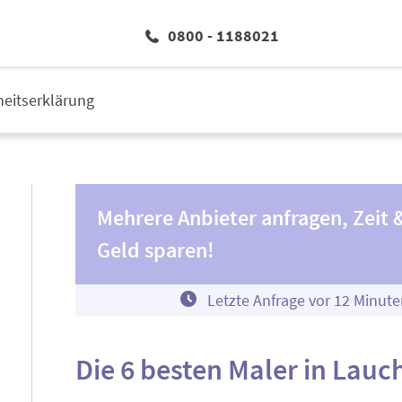
0800 - 1188021
iheitserklärung
Mehrere Anbieter anfragen, Zeit 
Geld sparen!
Letzte Anfrage vor
1
2
Minute
Die 6 besten Maler in La