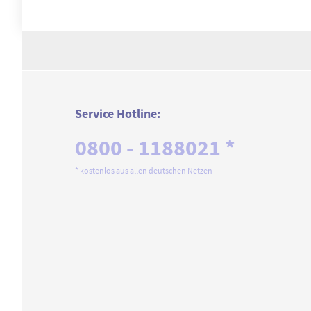
Service Hotline:
0800 - 1188021 *
* kostenlos aus allen deutschen Netzen