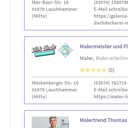
Max-Baer-Str. 18
(03574) 138078
01979 Lauchhammer
E-Mail schreibe
(Mitte)
https://golenia
dachdeckerei-m
Malermeister und Fl
Maler
Malerarbeite
(0)
Mückenberger Str. 10
(03574) 762715
01979 Lauchhammer
E-Mail schreibe
(Mitte)
https://maler-l
Malertrend Thomas 