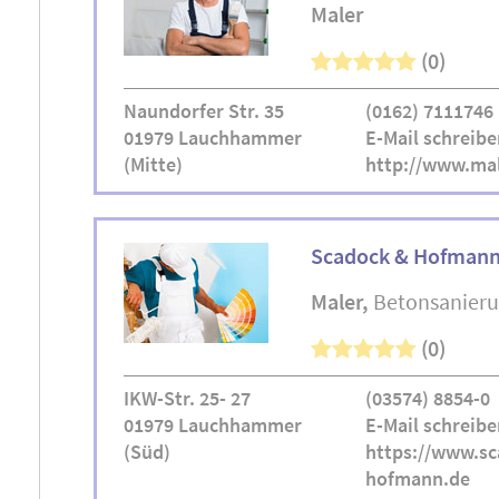
Maler
(0)
Naundorfer Str. 35
(0162) 7111746
01979 Lauchhammer
E-Mail schreibe
(Mitte)
http://www.mal
Scadock & Hofmann
Maler
Betonsanier
(0)
IKW-Str. 25- 27
(03574) 8854-0
01979 Lauchhammer
E-Mail schreibe
(Süd)
https://www.sc
hofmann.de