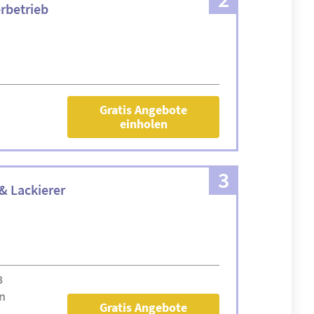
rbetrieb
Gratis Angebote
einholen
3
& Lackierer
8
n
Gratis Angebote