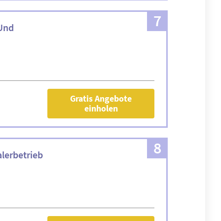
7
Und
Gratis Angebote
einholen
8
lerbetrieb