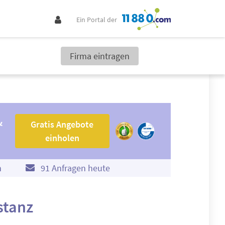
Ein Portal der
Firma eintragen
Gratis Angebote einholen
&
Gratis Angebote
einholen
n
91 Anfragen heute
stanz