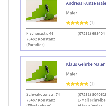
Andreas Kunze Male
Maler
(1)
Fischenzstr. 46
(07531) 691404
78462 Konstanz
(Paradies)
Klaus Gehrke Maler 
Maler
(1)
Schwaketenstr. 74
(07531) 804062
78467 Konstanz
E-Mail schreibe
(Fürstenberg)
https://maler-