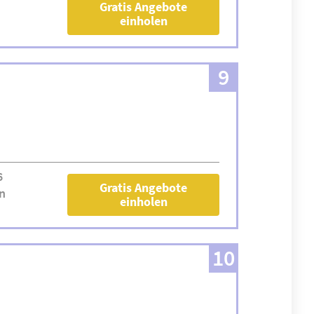
Gratis Angebote
einholen
9
6
Gratis Angebote
n
einholen
10