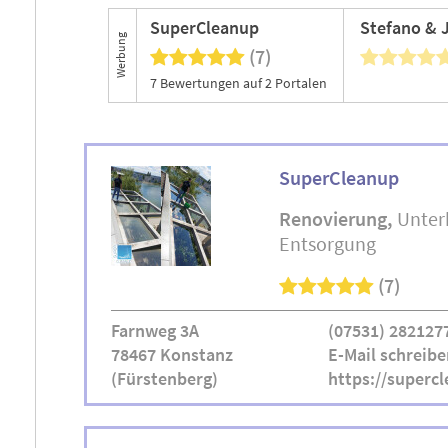
SuperCleanup
Werbung
(7)
7 Bewertungen auf 2 Portalen
SuperCleanup
Renovierung
Unter
Entsorgung
(7)
Farnweg 3A
(07531) 282127
78467 Konstanz
E-Mail schreibe
(Fürstenberg)
https://superc