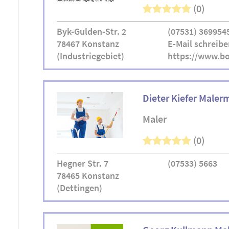
(0)
Byk-Gulden-Str. 2
(07531) 369954
78467 Konstanz
E-Mail schreibe
(Industriegebiet)
https://www.b
Dieter Kiefer Maler
Maler
(0)
Hegner Str. 7
(07533) 5663
78465 Konstanz
(Dettingen)