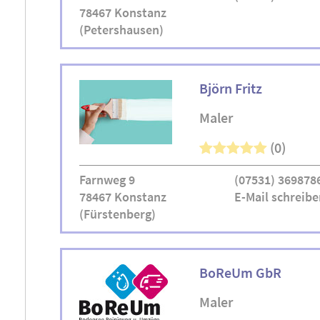
78467 Konstanz
(Petershausen)
Björn Fritz
Maler
(0)
Farnweg 9
(07531) 369878
78467 Konstanz
E-Mail schreibe
(Fürstenberg)
BoReUm GbR
Maler