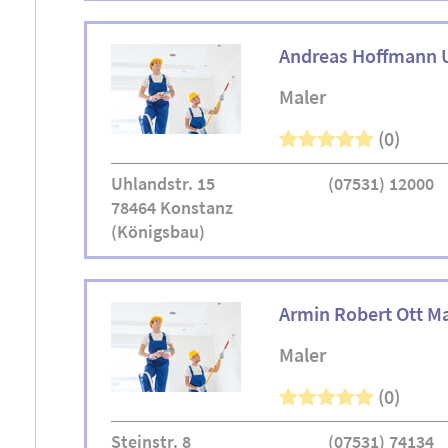
Andreas Hoffmann 
Maler
(0)
Uhlandstr. 15
(07531) 12000
78464 Konstanz
(Königsbau)
Armin Robert Ott Ma
Maler
(0)
Steinstr. 8
(07531) 74134