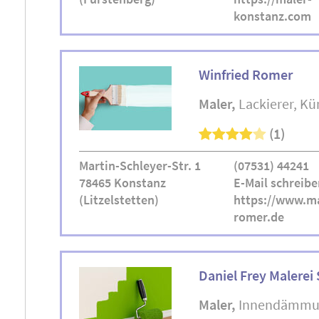
konstanz.com
Winfried Romer
Maler
Lackierer
Kün
(1)
Martin-Schleyer-Str. 1
(07531) 44241
78465 Konstanz
E-Mail schreibe
(Litzelstetten)
https://www.ma
romer.de
Daniel Frey Malerei 
Maler
Innendämmu