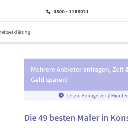
0800 - 1188021
iheitserklärung
Mehrere Anbieter anfragen, Zeit 
Geld sparen!
Letzte Anfrage vor
2
Minute
Die 49 besten Maler in Kon