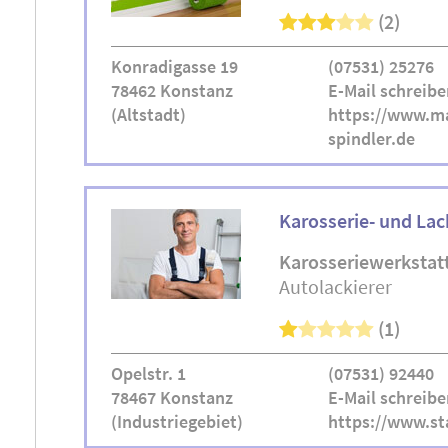
(2)
Konradigasse 19
(07531) 25276
78462 Konstanz
E-Mail schreibe
(Altstadt)
https://www.ma
spindler.de
Karosserie- und La
Karosseriewerkstat
Autolackierer
(1)
Opelstr. 1
(07531) 92440
78467 Konstanz
E-Mail schreibe
(Industriegebiet)
https://www.st