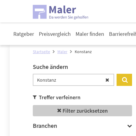
Ratgeber
Preisvergleich
Maler finden
Barrierefre
Startseite
Maler
Konstanz
Suche ändern
Treffer verfeinern
Filter zurücksetzen
Branchen