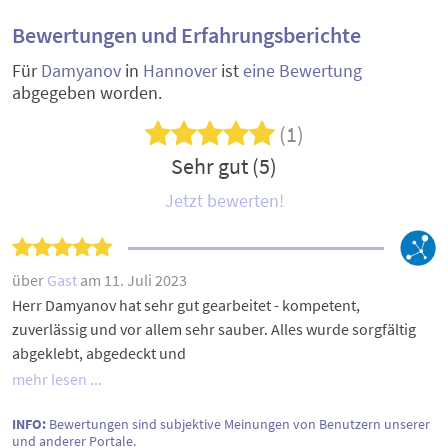
Bewertungen und Erfahrungsberichte
Für
Damyanov
in
Hannover
ist
eine Bewertung
abgegeben worden.
(1)
Sehr gut (5)
Jetzt bewerten!
über
Gast
am 11. Juli 2023
Herr Damyanov hat sehr gut gearbeitet - kompetent,
zuverlässig und vor allem sehr sauber. Alles wurde sorgfältig
abgeklebt, abgedeckt und
mehr lesen ...
INFO:
Bewertungen sind subjektive Meinungen von Benutzern unserer
und anderer Portale.