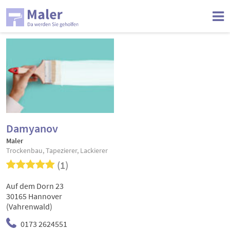
Damyanov
Maler
Trockenbau, Tapezierer, Lackierer
(1)
Auf dem Dorn 23
30165 Hannover
(Vahrenwald)
0173 2624551