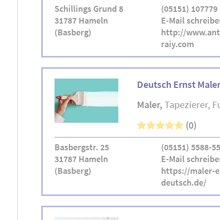
Schillings Grund 8
(05151) 107779
31787 Hameln
E-Mail schreibe
(Basberg)
http://www.ant
raiy.com
Deutsch Ernst Male
Maler
Tapezierer
F
(0)
Basbergstr. 25
(05151) 5588-5
31787 Hameln
E-Mail schreibe
(Basberg)
https://maler-e
deutsch.de/