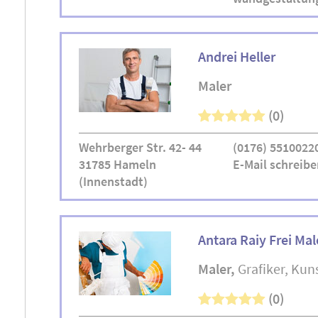
Andrei Heller
Maler
(0)
Wehrberger Str. 42- 44
(0176) 5510022
31785 Hameln
E-Mail schreibe
(Innenstadt)
Antara Raiy Frei Mal
Maler
Grafiker
Kun
(0)