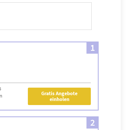
1
5
Gratis Angebote
n
einholen
2