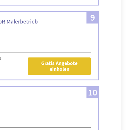
9
bR Malerbetrieb
0
Gratis Angebote
einholen
10