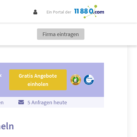
Ein Portal der
Firma eintragen
Gratis Angebote einholen
&
Gratis Angebote
einholen
en
5 Anfragen heute
meln