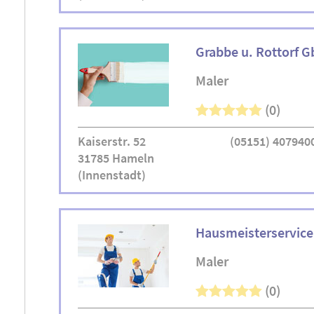
Grabbe u. Rottorf G
Maler
(0)
Kaiserstr. 52
(05151) 407940
31785 Hameln
(Innenstadt)
Hausmeisterservice
Maler
(0)