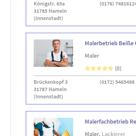
Königstr. 65a
(0176) 7481612
31785 Hameln
(Innenstadt)
Malerbetrieb Beiße
Maler
(0)
Brückenkopf 3
(0172) 5465498
31787 Hameln
(Innenstadt)
Malerfachbetrieb R
Maler
Lackierer