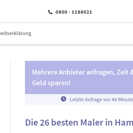
0800 - 1188021
iheitserklärung
Mehrere Anbieter anfragen, Zeit 
Geld sparen!
Letzte Anfrage vor
4
4
Minut
Die 26 besten Maler in Ha