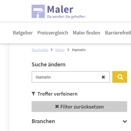
Ratgeber
Preisvergleich
Maler finden
Barrierefre
Startseite
Maler
Hameln
Suche ändern
Treffer verfeinern
Filter zurücksetzen
Branchen