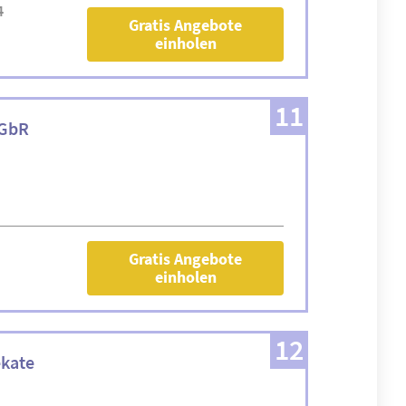
4
Gratis Angebote
einholen
11
 GbR
Gratis Angebote
einholen
12
ekate