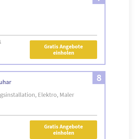
1
Gratis Angebote
einholen
8
juhar
gsinstallation
Elektro
Maler
Gratis Angebote
einholen