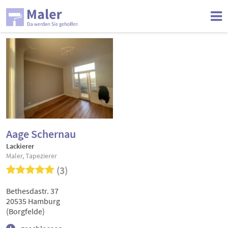
Aage Schernau
Lackierer
Maler, Tapezierer
(3)
Bethesdastr. 37
20535 Hamburg
(Borgfelde)