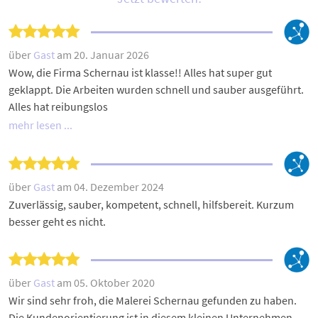
über
Gast
am 20. Januar 2026
Wow, die Firma Schernau ist klasse!! Alles hat super gut
geklappt. Die Arbeiten wurden schnell und sauber ausgeführt.
Alles hat reibungslos
mehr lesen ...
über
Gast
am 04. Dezember 2024
Zuverlässig, sauber, kompetent, schnell, hilfsbereit. Kurzum
besser geht es nicht.
über
Gast
am 05. Oktober 2020
Wir sind sehr froh, die Malerei Schernau gefunden zu haben.
Die Kundenorientierung ist in diesem kleinen Unternehmen