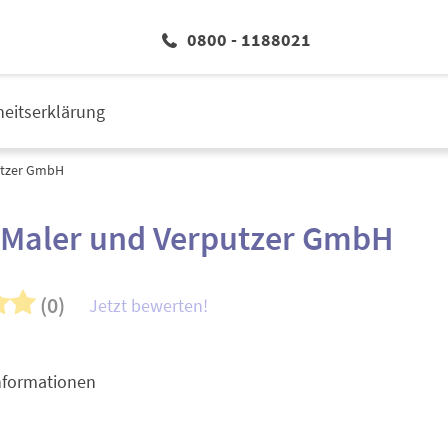
0800 - 1188021
iheitserklärung
utzer GmbH
 Maler und Verputzer GmbH
(0)
Jetzt bewerten!
nformationen