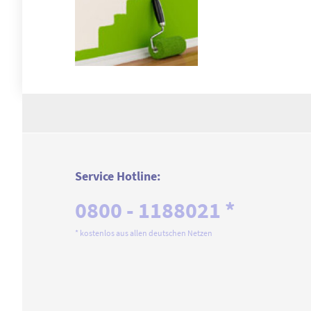
Service Hotline:
0800 - 1188021 *
* kostenlos aus allen deutschen Netzen