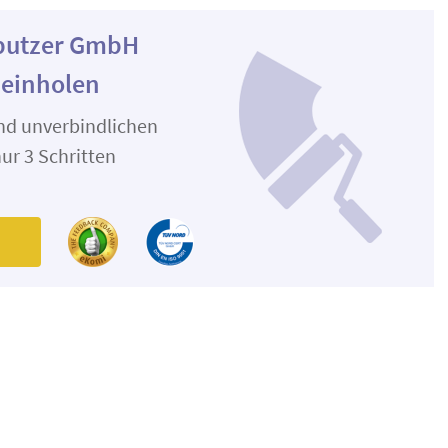
rputzer GmbH
 einholen
und unverbindlichen
ur 3 Schritten
n