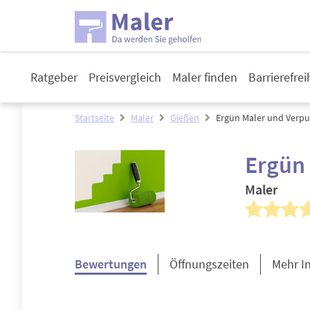
Ratgeber
Preisvergleich
Maler finden
Barrierefre
Startseite
Maler
Gießen
Ergün Maler und Verp
Ergün
Maler
Bewertungen
Öffnungszeiten
Mehr I