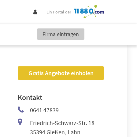
Ein Portal der
Firma eintragen
Gratis Angebote einholen
Kontakt
0641 47839
Friedrich-Schwarz-Str. 18
35394 Gießen, Lahn