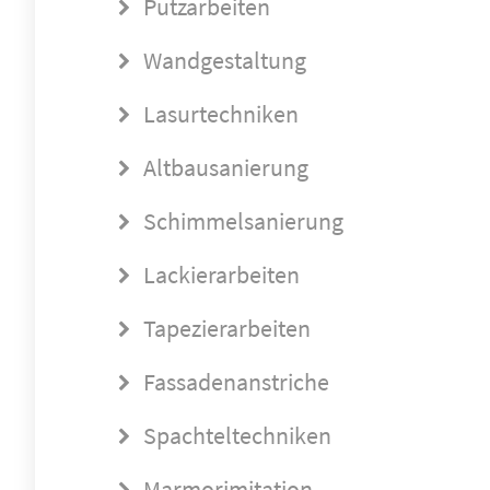
Putzarbeiten
Wandgestaltung
Lasurtechniken
Altbausanierung
Schimmelsanierung
Lackierarbeiten
Tapezierarbeiten
Fassadenanstriche
Spachteltechniken
Marmorimitation