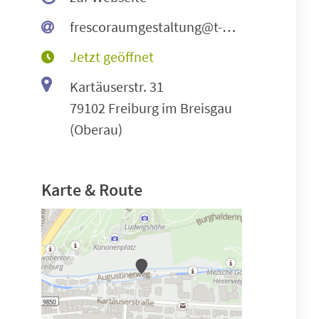
frescoraumgestaltung@t-online.de
Jetzt geöffnet
Kartäuserstr. 31
79102 Freiburg im Breisgau
(Oberau)
Karte & Route