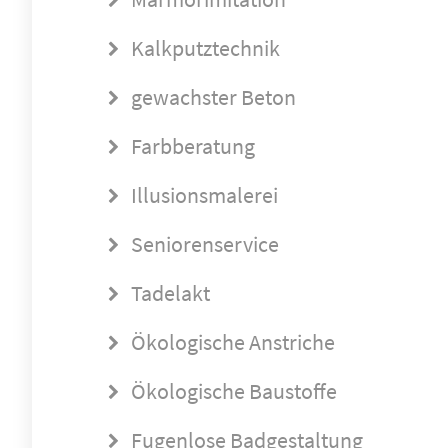
Kalkputztechnik
gewachster Beton
Farbberatung
Illusionsmalerei
Seniorenservice
Tadelakt
Ökologische Anstriche
Ökologische Baustoffe
Fugenlose Badgestaltung