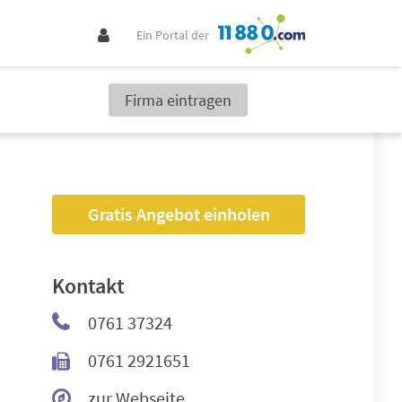
Ein Portal der
Firma eintragen
Gratis Angebot einholen
Kontakt
0761 37324
0761 2921651
zur Webseite