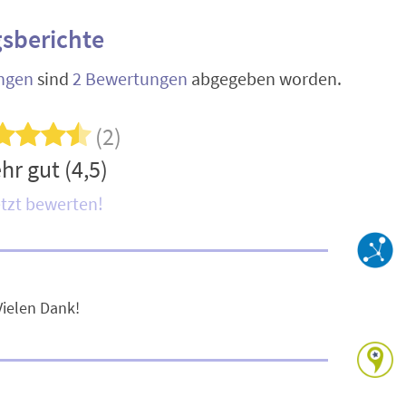
sberichte
ngen
sind
2 Bewertungen
abgegeben worden.
(2)
hr gut (4,5)
tzt bewerten!
Vielen Dank!