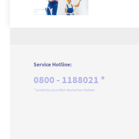
Service Hotline:
0800 - 1188021 *
* kostenlos aus allen deutschen Netzen