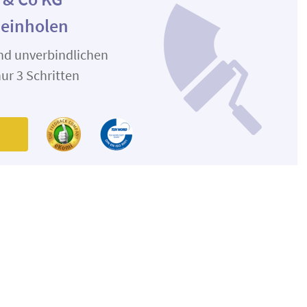
 einholen
und unverbindlichen
ur 3 Schritten
n