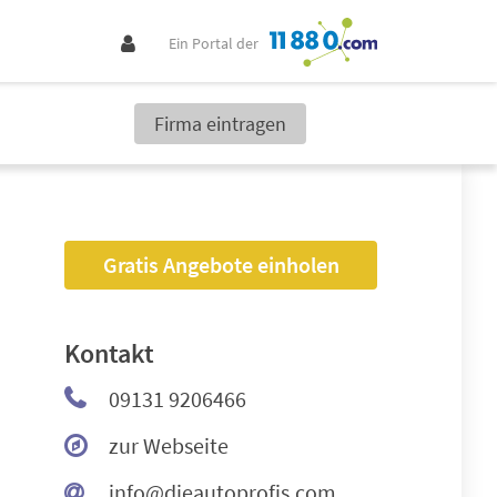
Ein Portal der
Firma eintragen
Gratis Angebote einholen
Kontakt
09131 9206466
zur Webseite
info@dieautoprofis.com