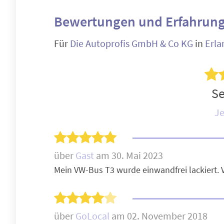
Bewertungen und Erfahrung
Für
Die Autoprofis GmbH & Co KG
in
Erla
Se
Je
über
Gast
am 30. Mai 2023
Mein VW-Bus T3 wurde einwandfrei lackiert. 
über
GoLocal
am 02. November 2018