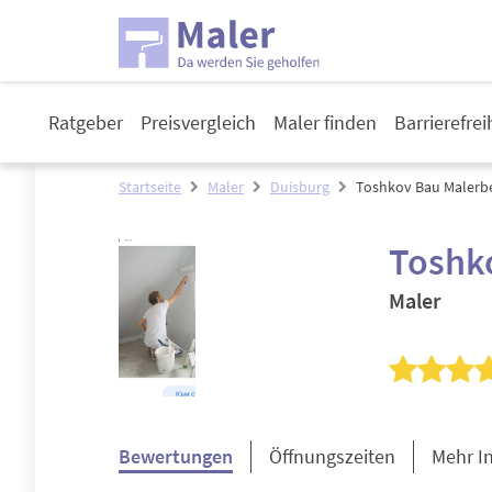
Ratgeber
Preisvergleich
Maler finden
Barrierefre
Startseite
Maler
Duisburg
Toshkov Bau Malerbe
Toshk
Maler
Bewertungen
Öffnungszeiten
Mehr I