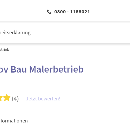
0800 - 1188021
iheitserklärung
trieb
ov Bau Malerbetrieb
(4)
Jetzt bewerten!
nformationen