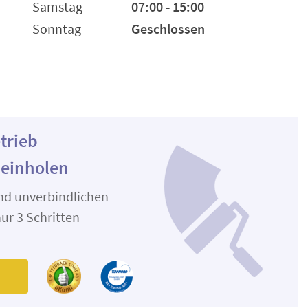
Samstag
07:00 - 15:00
Sonntag
Geschlossen
trieb
 einholen
und unverbindlichen
ur 3 Schritten
n