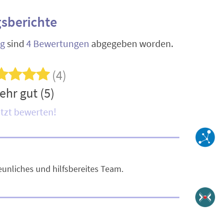
sberichte
rg
sind
4 Bewertungen
abgegeben worden.
(4)
ehr gut (5)
tzt bewerten!
unliches und hilfsbereites Team.