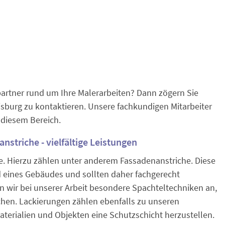
rtner rund um Ihre Malerarbeiten? Dann zögern Sie
sburg zu kontaktieren. Unsere fachkundigen Mitarbeiter
n diesem Bereich.
striche - vielfältige Leistungen
e. Hierzu zählen unter anderem Fassadenanstriche. Diese
ld eines Gebäudes und sollten daher fachgerecht
 wir bei unserer Arbeit besondere Spachteltechniken an,
hen. Lackierungen zählen ebenfalls zu unseren
Materialien und Objekten eine Schutzschicht herzustellen.