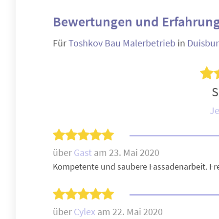
Bewertungen und Erfahrung
Für
Toshkov Bau Malerbetrieb
in
Duisbu
S
Je
über
Gast
am 23. Mai 2020
Kompetente und saubere Fassadenarbeit. Fre
über
Cylex
am 22. Mai 2020