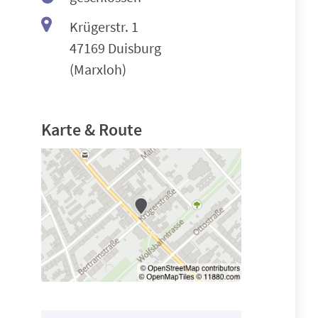
Krügerstr. 1
47169 Duisburg
(Marxloh)
Karte & Route