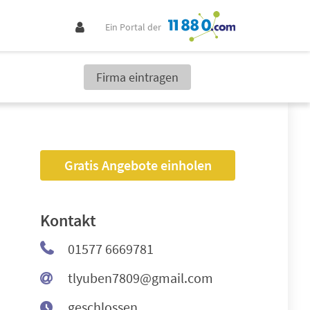
Ein Portal der
Firma eintragen
Gratis Angebote einholen
Kontakt
01577 6669781
tlyuben7809@gmail.com
geschlossen