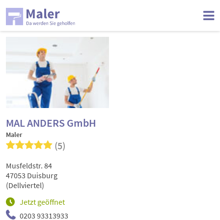
MAL ANDERS GmbH
Maler
(5)
Musfeldstr. 84
47053 Duisburg
(Dellviertel)
Jetzt geöffnet
0203 93313933