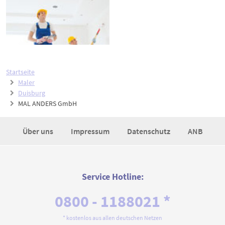
Startseite
Maler
Duisburg
MAL ANDERS GmbH
Über uns
Impressum
Datenschutz
ANB
Service Hotline:
0800 - 1188021 *
* kostenlos aus allen deutschen Netzen