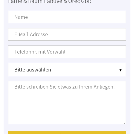
Farbe & Raum Labuve & Orec GbR