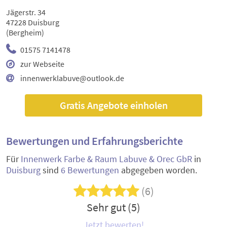
Jägerstr. 34
47228 Duisburg
(Bergheim)
01575 7141478
zur Webseite
innenwerklabuve@outlook.de
Gratis Angebote einholen
Bewertungen und Erfahrungsberichte
Für
Innenwerk Farbe & Raum Labuve & Orec GbR
in
Duisburg
sind
6 Bewertungen
abgegeben worden.
(6)
Sehr gut (5)
Jetzt bewerten!