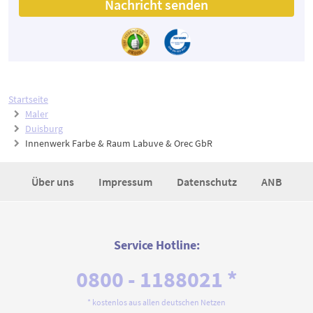
Nachricht senden
Startseite
Maler
Duisburg
Innenwerk Farbe & Raum Labuve & Orec GbR
Über uns
Impressum
Datenschutz
ANB
Service Hotline:
0800 - 1188021 *
* kostenlos aus allen deutschen Netzen