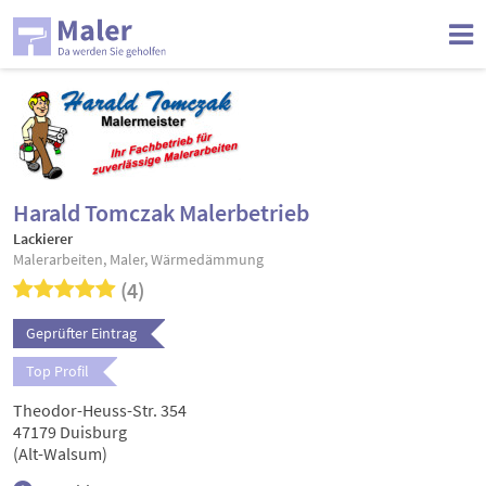
Harald Tomczak Malerbetrieb
Lackierer
Malerarbeiten, Maler, Wärmedämmung
(4)
Geprüfter Eintrag
Top Profil
Theodor-Heuss-Str. 354
47179 Duisburg
(Alt-Walsum)