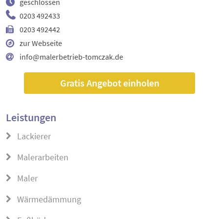
geschlossen
0203 492433
0203 492442
zur Webseite
info@malerbetrieb-tomczak.de
Gratis Angebot einholen
Leistungen
Lackierer
Malerarbeiten
Maler
Wärmedämmung