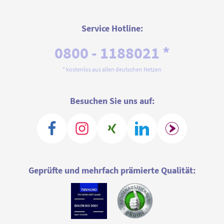
Service Hotline:
0800 - 1188021 *
* kostenlos aus allen deutschen Netzen
Besuchen Sie uns auf:
Geprüfte und mehrfach prämierte Qualität: