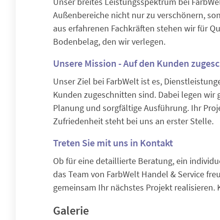
Unser breites Leistungsspektrum bei FarbWel
Außenbereiche nicht nur zu verschönern, s
aus erfahrenen Fachkräften stehen wir für Qual
Bodenbelag, den wir verlegen.
Unsere Mission - Auf den Kunden zugesc
Unser Ziel bei FarbWelt ist es, Dienstleistun
Kunden zugeschnitten sind. Dabei legen wir 
Planung und sorgfältige Ausführung. Ihr Proj
Zufriedenheit steht bei uns an erster Stelle.
Treten Sie mit uns in Kontakt
Ob für eine detaillierte Beratung, ein indivi
das Team von FarbWelt Handel & Service freut
gemeinsam Ihr nächstes Projekt realisieren. 
Galerie