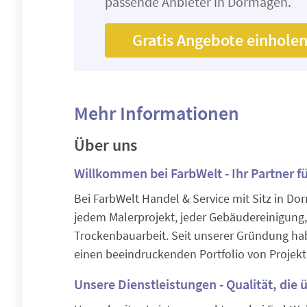
passende Anbieter in Dormagen.
Gratis Angebote einhole
Mehr Informationen
Über uns
Willkommen bei FarbWelt - Ihr Partner 
Bei FarbWelt Handel & Service mit Sitz in Do
jedem Malerprojekt, jeder Gebäudereinigung
Trockenbauarbeit. Seit unserer Gründung hab
einen beeindruckenden Portfolio von Projekt
Unsere Dienstleistungen - Qualität, die 