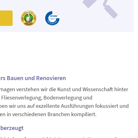
n
fürs Bauen und Renovieren
rmagen verstehen wir die Kunst und Wissenschaft hinter
, Fliesenverlegung, Bodenverlegung und
en wir uns auf exzellente Ausführungen fokussiert und
en in verschiedenen Branchen kompiliert.
überzeugt