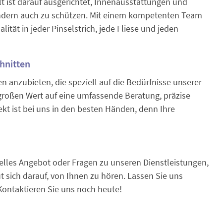
t ist darauf ausgerichtet, Innenausstattungen und
ondern auch zu schützen. Mit einem kompetenten Team
ität in jeder Pinselstrich, jede Fliese und jeden
hnitten
gen anzubieten, die speziell auf die Bedürfnisse unserer
großen Wert auf eine umfassende Beratung, präzise
ekt ist bei uns in den besten Händen, denn Ihre
duelles Angebot oder Fragen zu unseren Dienstleistungen,
 sich darauf, von Ihnen zu hören. Lassen Sie uns
Kontaktieren Sie uns noch heute!