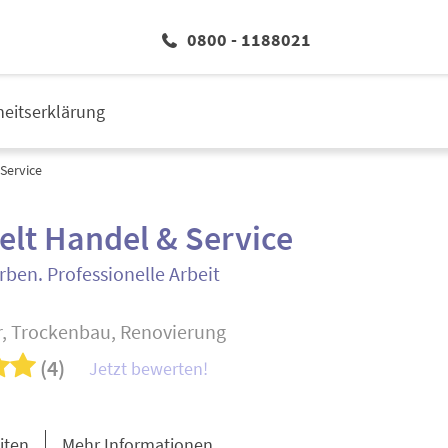
0800 - 1188021
iheitserklärung
Service
lt Handel & Service
rben. Professionelle Arbeit
, Trockenbau, Renovierung
(4)
Jetzt bewerten!
iten
Mehr Informationen