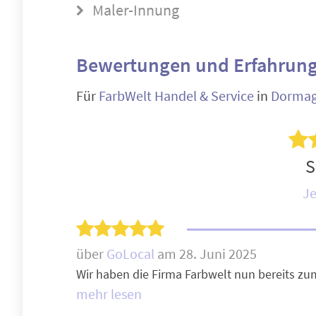
Maler-Innung
Bewertungen und Erfahrung
Für
FarbWelt Handel & Service
in
Dorma
S
Je
über
GoLocal
am 28. Juni 2025
Wir haben die Firma Farbwelt nun bereits zum 
mehr lesen