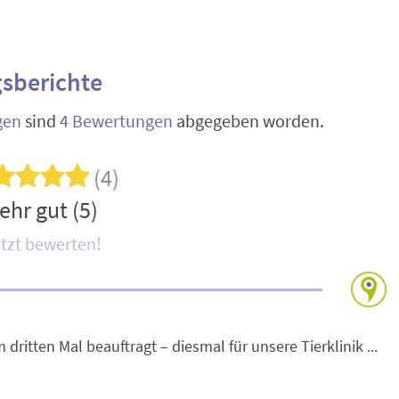
sberichte
gen
sind
4 Bewertungen
abgegeben worden.
(4)
ehr gut (5)
tzt bewerten!
dritten Mal beauftragt – diesmal für unsere Tierklinik ...