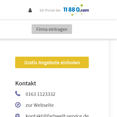
Ein Portal der
Firma eintragen
Gratis Angebote einholen
Kontakt
0163 1123332
zur Webseite
kontakt@farbwelt-service.de