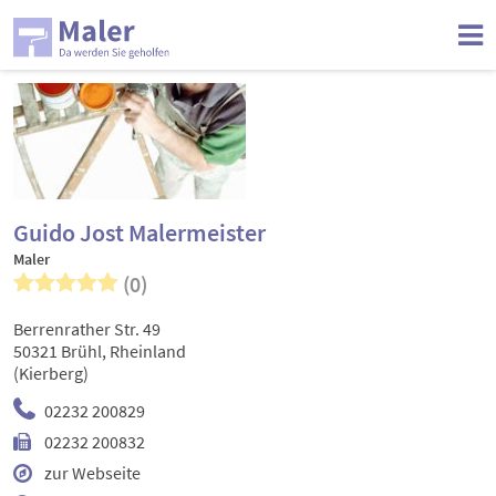
Guido Jost Malermeister
Maler
(0)
Berrenrather Str. 49
50321 Brühl, Rheinland
(Kierberg)
02232 200829
02232 200832
zur Webseite