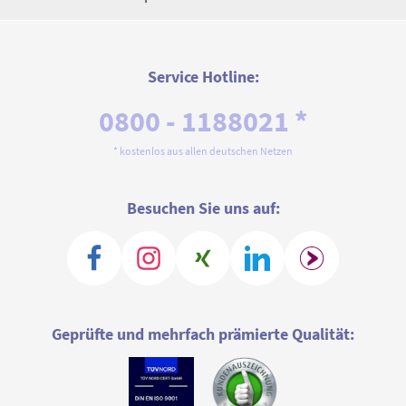
Service Hotline:
0800 - 1188021 *
* kostenlos aus allen deutschen Netzen
Besuchen Sie uns auf:
Geprüfte und mehrfach prämierte Qualität: