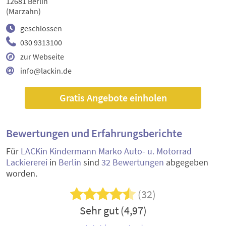
12681 Berlin
(Marzahn)
geschlossen
030 9313100
zur Webseite
info@lackin.de
Gratis Angebote einholen
Bewertungen und Erfahrungsberichte
Für
LACKin Kindermann Marko Auto- u. Motorrad
Lackiererei
in
Berlin
sind
32 Bewertungen
abgegeben
worden.
(32)
Sehr gut (4,97)