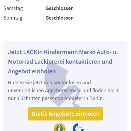
Samstag
Geschlossen
Sonntag
Geschlossen
Jetzt LACKin Kindermann Marko Auto- u.
Motorrad Lackiererei kontaktieren und
Angebot einholen
Nutzen Sie jetzt den kostenlosen und
unverbindlichen Angebotsservice und finden Sie in
nur 3 Schritten passende Anbieter in Berlin.
Gratis Angebote einholen