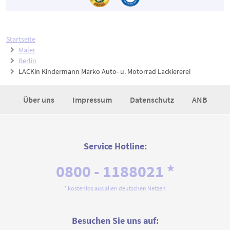
Startseite
Maler
Berlin
LACKin Kindermann Marko Auto- u. Motorrad Lackiererei
Über uns
Impressum
Datenschutz
ANB
Service Hotline:
0800 - 1188021 *
* kostenlos aus allen deutschen Netzen
Besuchen Sie uns auf: