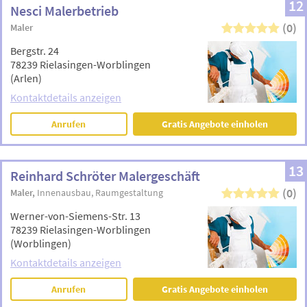
12
Nesci Malerbetrieb
(0)
Maler
Bergstr. 24
78239 Rielasingen-Worblingen
(Arlen)
Kontaktdetails anzeigen
Anrufen
Gratis Angebote einholen
13
Reinhard Schröter Malergeschäft
(0)
Maler
Innenausbau
Raumgestaltung
Werner-von-Siemens-Str. 13
78239 Rielasingen-Worblingen
(Worblingen)
Kontaktdetails anzeigen
Anrufen
Gratis Angebote einholen