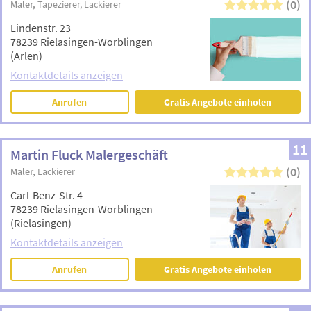
(0)
Maler
Tapezierer
Lackierer
Lindenstr. 23
78239 Rielasingen-Worblingen
(Arlen)
Kontaktdetails anzeigen
Anrufen
Gratis Angebote einholen
11
Martin Fluck Malergeschäft
(0)
Maler
Lackierer
Carl-Benz-Str. 4
78239 Rielasingen-Worblingen
(Rielasingen)
Kontaktdetails anzeigen
Anrufen
Gratis Angebote einholen