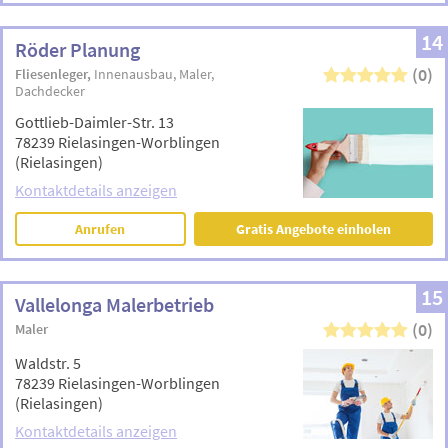
14
Röder Planung
(0)
Fliesenleger
Innenausbau
Maler
Dachdecker
Gottlieb-Daimler-Str. 13
78239 Rielasingen-Worblingen
(Rielasingen)
Kontaktdetails anzeigen
Anrufen
Gratis Angebote einholen
15
Vallelonga Malerbetrieb
(0)
Maler
Waldstr. 5
78239 Rielasingen-Worblingen
(Rielasingen)
Kontaktdetails anzeigen