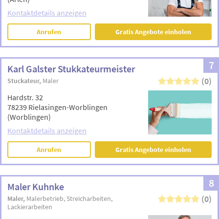
Kontaktdetails anzeigen
Anrufen
Gratis Angebote einholen
7
Karl Galster Stukkateurmeister
(0)
Stuckateur
Maler
Hardstr. 32
78239 Rielasingen-Worblingen
(Worblingen)
Kontaktdetails anzeigen
Anrufen
Gratis Angebote einholen
8
Maler Kuhnke
(0)
Maler
Malerbetrieb
Streicharbeiten
Lackierarbeiten