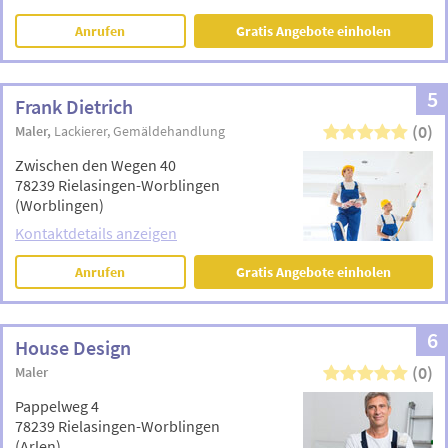
Anrufen
Gratis Angebote einholen
5
Frank Dietrich
(0)
Maler
Lackierer
Gemäldehandlung
Zwischen den Wegen 40
78239 Rielasingen-Worblingen
(Worblingen)
Kontaktdetails anzeigen
Anrufen
Gratis Angebote einholen
6
House Design
(0)
Maler
Pappelweg 4
78239 Rielasingen-Worblingen
(Arlen)