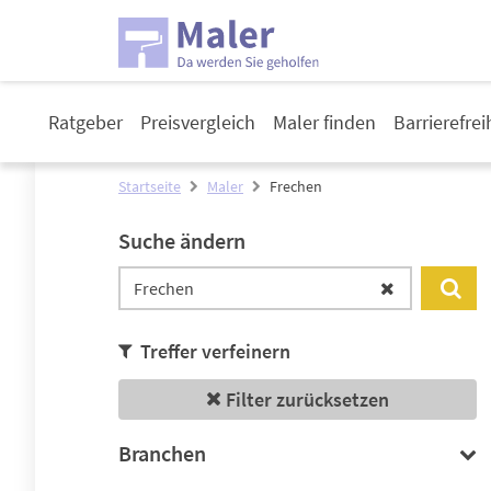
Ratgeber
Preisvergleich
Maler finden
Barrierefre
Startseite
Maler
Frechen
Suche ändern
Treffer verfeinern
Filter zurücksetzen
Branchen