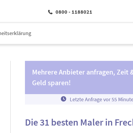
0800 - 1188021
iheitserklärung
Mehrere Anbieter anfragen, Zeit 
Geld sparen!
Letzte Anfrage vor
5
5
Minut
Die 31 besten Maler in Fre