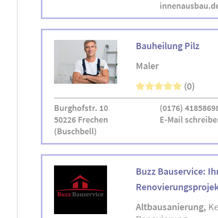
innenausbau.d
Bauheilung Pilz
Maler
(0)
Burghofstr. 10
(0176) 4185869
50226 Frechen
E-Mail schreibe
(Buschbell)
Buzz Bauservice: Ih
Renovierungsprojek
Altbausanierung
Ke