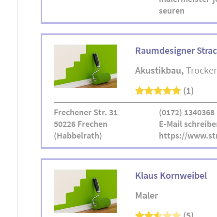
seuren
Raumdesigner Strac
Akustikbau
Trocke
(1)
Frechener Str. 31
(0172) 1340368
50226 Frechen
E-Mail schreibe
(Habbelrath)
https://www.st
Klaus Kornweibel
Maler
(5)