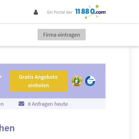
Ein Portal der
Firma eintragen
Gratis Angebote einholen
&
Gratis Angebote
einholen
en
8 Anfragen heute
chen