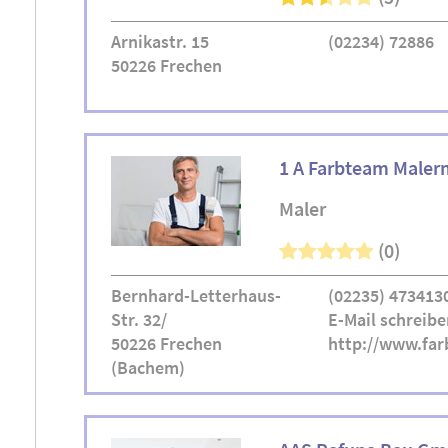
Arnikastr. 15
(02234) 72886
50226 Frechen
1 A Farbteam Maler
Maler
(0)
Bernhard-Letterhaus-
(02235) 473413
Str. 32/
E-Mail schreibe
50226 Frechen
http://www.far
(Bachem)