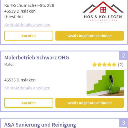
Kurt-Schumacher-Str. 228
46539 Dinslaken
(Hiesfeld)
Kontaktdetails anzeigen
Anrufen
Gratis Angebote einholen
2
Malerbetrieb Schwarz OHG
(2)
Maler
46535 Dinslaken
Kontaktdetails anzeigen
Anrufen
Gratis Angebote einholen
3
A&A Sanierung und Reinigung