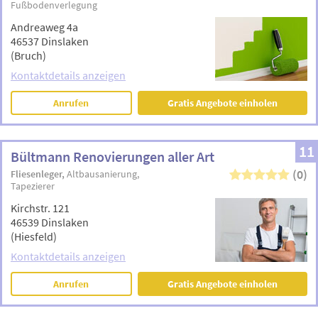
Fußbodenverlegung
Andreaweg 4a
46537 Dinslaken
(Bruch)
Kontaktdetails anzeigen
Anrufen
Gratis Angebote einholen
11
Bültmann Renovierungen aller Art
(0)
Fliesenleger
Altbausanierung
Tapezierer
Kirchstr. 121
46539 Dinslaken
(Hiesfeld)
Kontaktdetails anzeigen
Anrufen
Gratis Angebote einholen