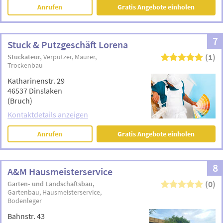
Anrufen
Gratis Angebote einholen
7
Stuck & Putzgeschäft Lorena
(1)
Stuckateur
Verputzer
Maurer
Trockenbau
Katharinenstr. 29
46537 Dinslaken
(Bruch)
Kontaktdetails anzeigen
Anrufen
Gratis Angebote einholen
8
A&M Hausmeisterservice
(0)
Garten- und Landschaftsbau
Gartenbau
Hausmeisterservice
Bodenleger
Bahnstr. 43