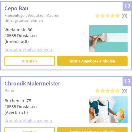
12
Cepo Bau
(0)
Fliesenleger
Verputzer
Maurer
Umzugsunternehmen
Wielandstr. 30
46535 Dinslaken
(Innenstadt)
Kontaktdetails anzeigen
Anrufen
Gratis Angebote einholen
13
Chromik Malermeister
(0)
Maler
Buchenstr. 75
46535 Dinslaken
(Averbruch)
Kontaktdetails anzeigen