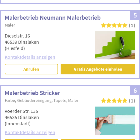
5
Malerbetrieb Neumann Malerbetrieb
(1)
Maler
Dieselstr. 16
46539 Dinslaken
(Hiesfeld)
Kontaktdetails anzeigen
Anrufen
Gratis Angebote einholen
6
Malerbetrieb Stricker
(1)
Farbe
Gebäudereinigung
Tapete
Maler
Voerder Str. 135
46535 Dinslaken
(Innenstadt)
Kontaktdetails anzeigen