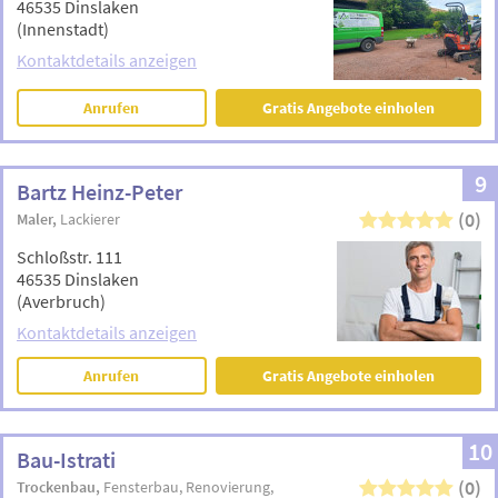
46535 Dinslaken
(Innenstadt)
Kontaktdetails anzeigen
Anrufen
Gratis Angebote einholen
9
Bartz Heinz-Peter
(0)
Maler
Lackierer
Schloßstr. 111
46535 Dinslaken
(Averbruch)
Kontaktdetails anzeigen
Anrufen
Gratis Angebote einholen
10
Bau-Istrati
(0)
Trockenbau
Fensterbau
Renovierung