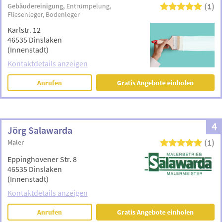
(1)
Gebäudereinigung
Entrümpelung
Fliesenleger
Bodenleger
Karlstr. 12
46535 Dinslaken
(Innenstadt)
Kontaktdetails anzeigen
Anrufen
Gratis Angebote einholen
4
Jörg Salawarda
(1)
Maler
Eppinghovener Str. 8
46535 Dinslaken
(Innenstadt)
Kontaktdetails anzeigen
Anrufen
Gratis Angebote einholen