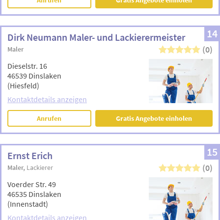
Anrufen
Gratis Angebote einholen
14
Dirk Neumann Maler- und Lackierermeister
(0)
Maler
Dieselstr. 16
46539 Dinslaken
(Hiesfeld)
Kontaktdetails anzeigen
Anrufen
Gratis Angebote einholen
15
Ernst Erich
(0)
Maler
Lackierer
Voerder Str. 49
46535 Dinslaken
(Innenstadt)
Kontaktdetails anzeigen